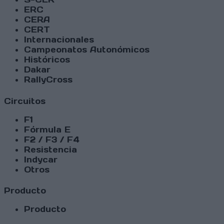
ERC
CERA
CERT
Internacionales
Campeonatos Autonómicos
Históricos
Dakar
RallyCross
Circuitos
F1
Fórmula E
F2 / F3 / F4
Resistencia
Indycar
Otros
Producto
Producto