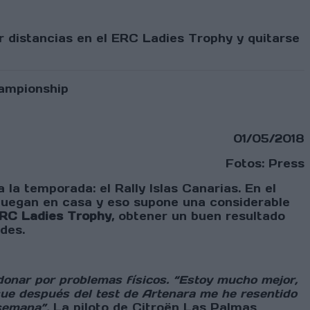
ar distancias en el ERC Ladies Trophy y quitarse
01/05/2018
Fotos: Press
la temporada: el Rally Islas Canarias. En el
juegan en casa y eso supone una considerable
RC Ladies Trophy
, obtener un buen resultado
des.
ndonar por problemas físicos. “Estoy mucho mejor,
que después del test de Artenara me he resentido
 semana”.
La piloto de Citroën Las Palmas