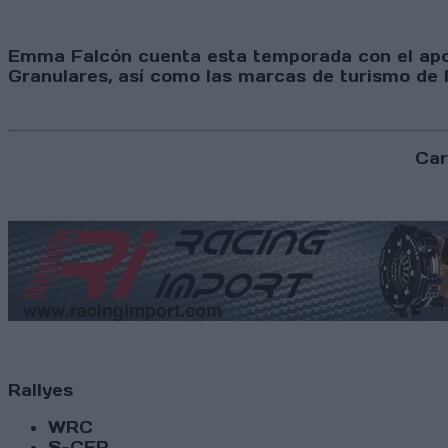
Emma Falcón cuenta esta temporada con el apoy
Granulares, así como las marcas de turismo de 
Car
Rallyes
WRC
S-CER