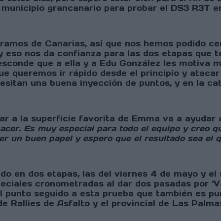
e municipio grancanario para probar el DS3 R3T en
ramos de Canarias, así que nos hemos podido cen
 y eso nos da confianza para las dos etapas que 
esconde que a ella y a Edu González les motiva 
ue queremos ir rápido desde el principio y atacar
esitan una buena inyección de puntos, y en la ca
ar a la superficie favorita de Emma va a ayudar
acer. Es muy especial para todo el equipo y creo qu
r un buen papel y espero que el resultado sea el
rrido en dos etapas, las del viernes 4 de mayo y 
iales cronometradas al dar dos pasadas por ‘Vals
el punto seguido a esta prueba que también es p
e Rallies de Asfalto y el provincial de Las Palm