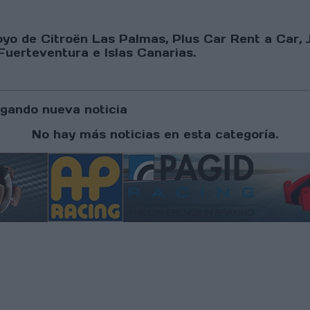
o de Citroën Las Palmas, Plus Car Rent a Car, J
Fuerteventura e Islas Canarias.
gando nueva noticia
No hay más noticias en esta categoría.