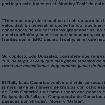
participó este lunes en el ‘Monday Test’ de est
“Tenemos muy claro cuál es el set-up para los t
velocidad. En general, el coche ha ido muy bien
conocedora de las carreteras grancanarias, no 
nuestra afición y nuestros patrocinadores, así q
frentes son el ERC Ladies Trophy, en el que nec
Su copiloto, Edu González, considera que regres
“Es, de largo, el rally que más ganas tenemos de h
ritmo que necesitamos. Hay muchas ganas de hace
El Rally Islas Canarias vuelve a dividir su reco
la más larga en número de tramos con ocho espec
de Gran Canaria’, un tramo urbano que pondrá 
Rallyes de Asfalto, el Campeonato de Canarias d
pasadas por ‘Arucas’, ‘Moya’ y ‘Gáldar’.