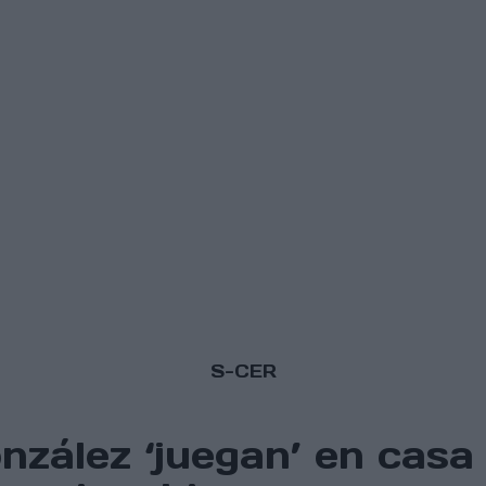
S-CER
ález ‘juegan’ en casa 