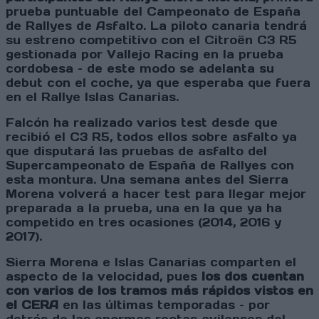
prueba puntuable del Campeonato de España
de Rallyes de Asfalto. La piloto canaria tendrá
su estreno competitivo con el Citroën C3 R5
gestionada por Vallejo Racing en la prueba
cordobesa – de este modo se adelanta su
debut con el coche, ya que esperaba que fuera
en el Rallye Islas Canarias.
Falcón ha realizado varios test desde que
recibió el C3 R5, todos ellos sobre asfalto ya
que disputará las pruebas de asfalto del
Supercampeonato de España de Rallyes con
esta montura. Una semana antes del Sierra
Morena volverá a hacer test para llegar mejor
preparada a la prueba, una en la que ya ha
competido en tres ocasiones (2014, 2016 y
2017).
Sierra Morena e Islas Canarias comparten el
aspecto de la velocidad, pues
los dos cuentan
con varios de los tramos más rápidos vistos en
el CERA
en las últimas temporadas – por