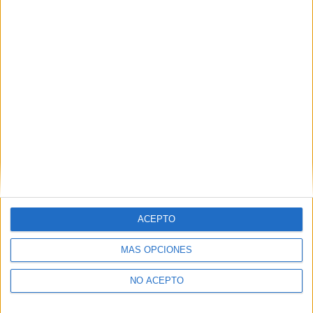
ACEPTO
MÁS OPCIONES
NO ACEPTO