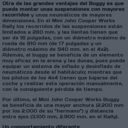
Otra de las grandes ventajas del Buggy es que
puede montar unas suspensiones con mayores
recorridos
y unos neumáticos de mayores
dimensiones. En el Mini John Cooper Works
Rally los recorridos de las suspensiones están
limitados a 280 mm. y las llantas tienen que
ser de 16 pulgadas, con un diámetro máximo de
rueda de 810 mm (de 17 pulgadas y un
diámetro máximo de 940 mm. en el 4x2).
Además, el buggy se beneficia de un elemento
muy eficaz en la arena y las dunas, pues puede
equipar un sistema de inflado y desinflado de
neumáticos desde el habitáculo; mientras que
los pilotos de los 4x4 tienen que bajarse del
coche y realizar esta operación manualmente,
con la consiguiente pérdida de tiempo.
Por último, el Mini John Cooper Works Buggy
se beneficia de una mayor anchura (2.200 mm
por los 2.000 de su “hermano”) y distancia
entre ejes (3.100 mm, 2.900 mm. en el Rally).
Un comportamiento diferente