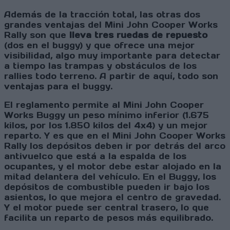
Además de la tracción total, las otras dos
grandes ventajas del Mini John Cooper Works
Rally son que
lleva tres ruedas de repuesto
(dos en el buggy) y que ofrece una mejor
visibilidad, algo muy importante para detectar
a tiempo las trampas y obstáculos de los
rallies todo terreno. A partir de aquí, todo son
ventajas para el buggy.
El reglamento permite al Mini John Cooper
Works Buggy un peso mínimo inferior (1.675
kilos, por los 1.850 kilos del 4x4) y un mejor
reparto. Y es que en el Mini John Cooper Works
Rally los depósitos deben ir por detrás del arco
antivuelco que está a la espalda de los
ocupantes, y el motor debe estar alojado en la
mitad delantera del vehículo. En el Buggy, los
depósitos de combustible pueden ir bajo los
asientos, lo que mejora el centro de gravedad.
Y el motor puede ser central trasero, lo que
facilita un reparto de pesos más equilibrado.