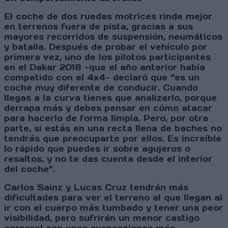
El coche de dos ruedas motrices rinde mejor
en terrenos fuera de pista, gracias a sus
mayores recorridos de suspensión, neumáticos
y batalla. Después de probar el vehículo por
primera vez, uno de los pilotos participantes
en el Dakar 2018 -que el año anterior había
competido con el 4x4- declaró que “es un
coche muy diferente de conducir. Cuando
llegas a la curva tienes que analizarlo, porque
derrapa más y debes pensar en cómo atacar
para hacerlo de forma limpia. Pero, por otra
parte, si estás en una recta llena de baches no
tendrás que preocuparte por ellos. Es increíble
lo rápido que puedes ir sobre agujeros o
resaltos, y no te das cuenta desde el interior
del coche”.
Carlos Sainz y Lucas Cruz tendrán más
dificultades para ver el terreno al que llegan al
ir con el cuerpo más tumbado y tener una peor
visibilidad, pero sufrirán un menor castigo