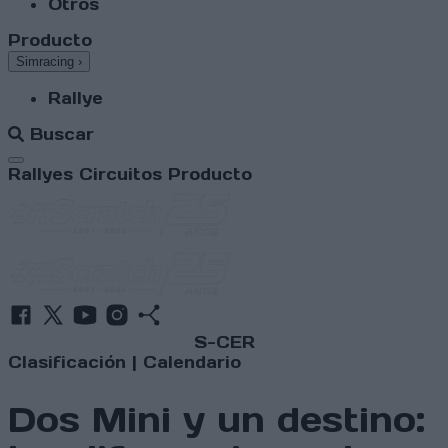
Otros
Producto
Simracing
›
Rallye
Buscar
Abrir menú
Rallyes
Circuitos
Producto
S-CER
Clasificación
|
Calendario
Dos Mini y un destino: