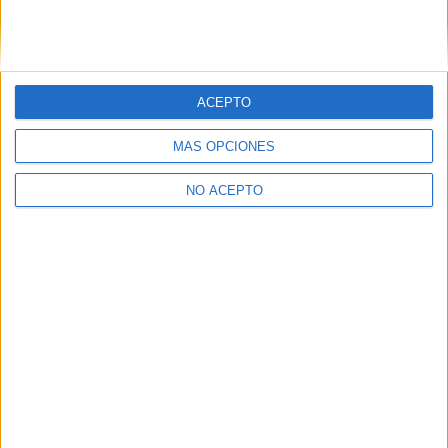
ACEPTO
MÁS OPCIONES
NO ACEPTO