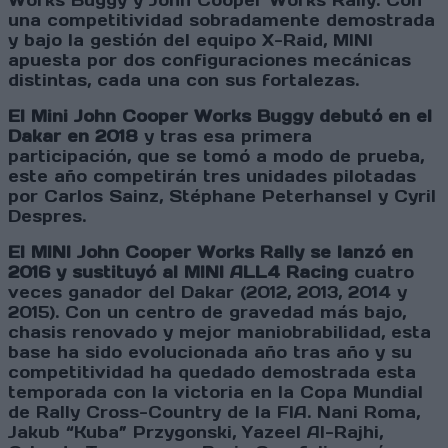
Works Buggy y John Cooper Works Rally. Con
una competitividad sobradamente demostrada
y bajo la gestión del equipo X-Raid, MINI
apuesta por dos configuraciones mecánicas
distintas, cada una con sus fortalezas.
El Mini John Cooper Works Buggy debutó en el
Dakar en 2018
y tras esa primera
participación, que se tomó a modo de prueba,
este año competirán tres unidades pilotadas
por Carlos Sainz, Stéphane Peterhansel y Cyril
Despres.
El MINI John Cooper Works Rally se lanzó en
2016 y sustituyó al MINI ALL4 Racing
cuatro
veces ganador del Dakar (2012, 2013, 2014 y
2015). Con un centro de gravedad más bajo,
chasis renovado y mejor maniobrabilidad, esta
base ha sido evolucionada año tras año y su
competitividad ha quedado demostrada esta
temporada con la victoria en la Copa Mundial
de Rally Cross-Country de la FIA. Nani Roma,
Jakub “Kuba” Przygonski, Yazeel Al-Rajhi,