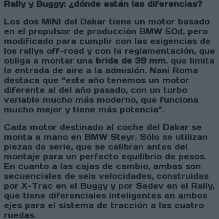
Rally y Buggy: ¿dónde están las diferencias?
Los dos MINI del Dakar tiene un motor basado
en el propulsor de producción BMW 50d, pero
modificado para cumplir con las exigencias de
los rallys off-road y con la reglamentación, que
obliga a montar una
brida de 39 mm
. que limita
la entrada de aire a la admisión. Nani Roma
destaca que “este año tenemos un motor
diferente al del año pasado, con un turbo
variable mucho más moderno, que funciona
mucho mejor y tiene más potencia”.
Cada motor destinado al coche del Dakar se
monta a mano en BMW Steyr. Sólo se utilizan
piezas de serie, que se calibran antes del
montaje para un perfecto equilibrio de pesos.
En cuanto a las cajas de cambio, ambas son
secuenciales de seis velocidades, construidas
por X-Trac en el Buggy y por Sadev en el Rally,
que tiene diferenciales inteligentes en ambos
ejes para el sistema de tracción a las cuatro
ruedas.