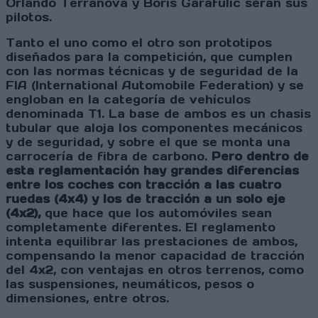
Orlando Terranova y Boris Garafulic serán sus
pilotos.
Tanto el uno como el otro son prototipos
diseñados para la competición, que cumplen
con las normas técnicas y de seguridad de la
FIA (International Automobile Federation) y se
engloban en la categoría de vehículos
denominada T1. La base de ambos es un chasis
tubular que aloja los componentes mecánicos
y de seguridad, y sobre el que se monta una
carrocería de fibra de carbono.
Pero dentro de
esta reglamentación hay grandes diferencias
entre los coches con tracción a las cuatro
ruedas (4x4) y los de tracción a un solo eje
(4x2),
que hace que los automóviles sean
completamente diferentes. El reglamento
intenta equilibrar las prestaciones de ambos,
compensando la menor capacidad de tracción
del 4x2, con ventajas en otros terrenos, como
las suspensiones, neumáticos, pesos o
dimensiones, entre otros.