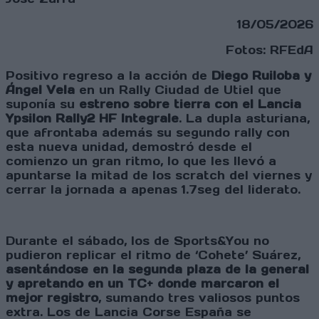
18/05/2026
Fotos: RFEdA
Positivo regreso a la acción de
Diego Ruiloba y
Ángel Vela
en un Rally Ciudad de Utiel que
suponía su
estreno sobre tierra con el Lancia
Ypsilon Rally2 HF Integrale
. La dupla asturiana,
que afrontaba además su segundo rally con
esta nueva unidad, demostró desde el
comienzo un gran ritmo, lo que les llevó a
apuntarse la mitad de los scratch del viernes y
cerrar la jornada a apenas 1.7seg del liderato.
Durante el sábado, los de Sports&You no
pudieron replicar el ritmo de ‘Cohete’ Suárez,
asentándose en la segunda plaza de la general
y apretando en un TC+ donde marcaron el
mejor registro
, sumando tres valiosos puntos
extra. Los de Lancia Corse España se