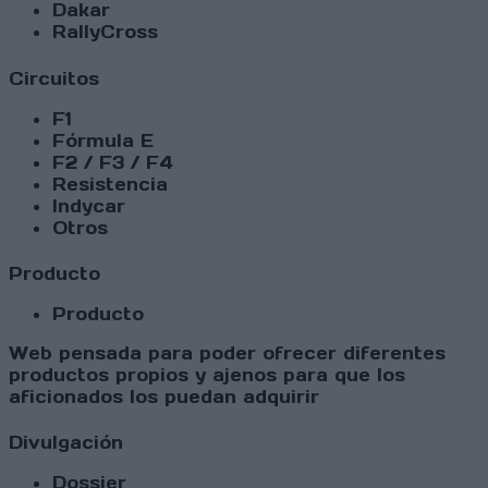
Dakar
RallyCross
Circuitos
F1
Fórmula E
F2 / F3 / F4
Resistencia
Indycar
Otros
Producto
Producto
Web pensada para poder ofrecer diferentes
productos propios y ajenos para que los
aficionados los puedan adquirir
Divulgación
Dossier