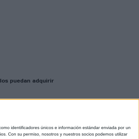
los puedan adquirir
mo identificadores únicos e información estándar enviada por un
ios.
Con su permiso, nosotros y nuestros socios podemos utilizar