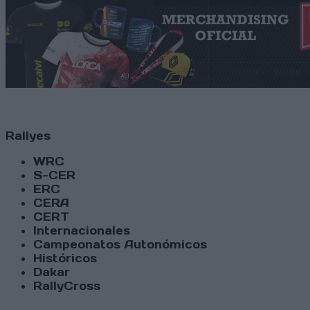
Rallyes
WRC
S-CER
ERC
CERA
CERT
Internacionales
Campeonatos Autonómicos
Históricos
Dakar
RallyCross