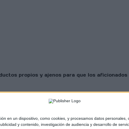
uctos propios y ajenos para que los aficionados 
 en un dispositivo, como cookies, y procesamos datos personales, co
blicidad y contenido, investigación de audiencia y desarrollo de servic