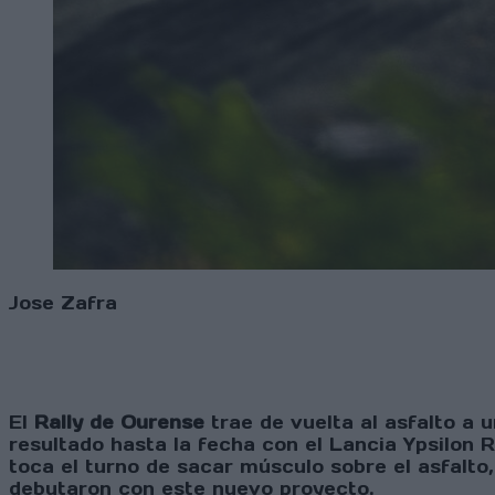
Jose Zafra
El
Rally de Ourense
trae de vuelta al asfalto a 
resultado hasta la fecha con el Lancia Ypsilon R
toca el turno de sacar músculo sobre el asfalt
debutaron con este nuevo proyecto.