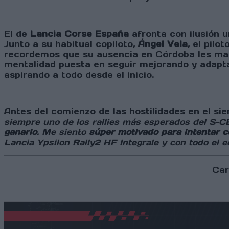
El de
Lancia Corse España
afronta con ilusión u
Junto a su habitual copiloto,
Ángel Vela
, el pilo
recordemos que su ausencia en Córdoba les man
mentalidad puesta en seguir mejorando y adap
aspirando a todo desde el inicio.
Antes del comienzo de las hostilidades en el si
siempre uno de los rallies más esperados del S-C
ganarlo
. Me siento
súper motivado para intentar c
Lancia Ypsilon Rally2 HF Integrale y con todo el
Car