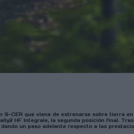
un S-CER que viene de estrenarse sobre tierra en
ally2 HF Integrale, la segunda posición final. Tra
o, dando un paso adelante respecto a las presta