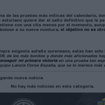
na de las pruebas más míticas del calendario, do
to asturiano quiere dar el salto definitivo que le 
tiene con una cita menos por el momento, aunque
tándose a su nueva montura,
el objetivo no es otr
empre exigente asfalto ourensano, estas han sido 
ER, de los más bonitos y donde más aficionados ha
onseguir mi primera victoria
en una prueba tan espe
 equipo Lancia Corse España, que se lo merece más 
gando nueva noticia
No hay más noticias en esta categoría.