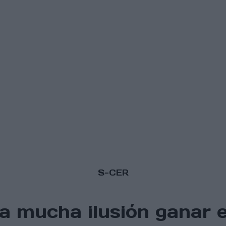
S-CER
ía mucha ilusión ganar 