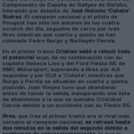
Campeonato de España de Rallyes de Asfalto,
liderando por delante de
José Antonio ‘Cohete’
Suárez
. El campeón nacional y el piloto de
Peugeot han sido los autores de los cuatro
scratch del día, seguidos de cerca por Iván
Ares mientras que cuarto y quinto se han
colocado Pedro Burgo y Surhayén Pernía.
En el primer tramo
Cristian salió a relucir todo
el potencial
suyo, de su combinación con su
copiloto Rebeca Liso y del Ford Fiesta R5 de
RMC Motorsport, superando a Ares por 4,9
segundos y por 10,8 a ‘Cohete’, mientras que
Burgo y Pernía se situaban en cuarta y quinta
posición. Joan Vinyes tuvo que abandonar
antes de tomar la salida, inaugurando una lista
de abandonos a la que se sumaba Cristóbal
García debido a un accidente con su Fiesta R5.
Ares
, que tras el primer tramo era el rival más
cercano al campeón nacional,
se retrasó hasta
dos minutos en la salida del segundo debido a