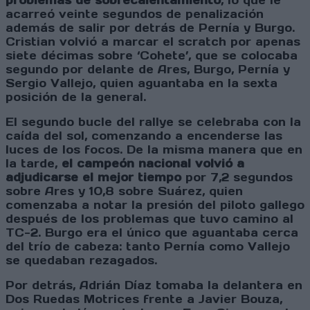
problemas de sobrecalentamiento
, lo que le
acarreó veinte segundos de penalización
además de salir por detrás de Pernía y Burgo.
Cristian volvió a marcar el scratch por apenas
siete décimas sobre ‘Cohete’, que se colocaba
segundo por delante de Ares, Burgo, Pernía y
Sergio Vallejo, quien aguantaba en la sexta
posición de la general.
El segundo bucle del rallye se celebraba con la
caída del sol, comenzando a encenderse las
luces de los focos. De la misma manera que en
la tarde,
el campeón nacional volvió a
adjudicarse el mejor tiempo
por 7,2 segundos
sobre Ares y 10,8 sobre Suárez, quien
comenzaba a notar la presión del piloto gallego
después de los problemas que tuvo camino al
TC-2. Burgo era el único que aguantaba cerca
del trío de cabeza: tanto Pernía como Vallejo
se quedaban rezagados.
Por detrás, Adrián Díaz tomaba la delantera en
Dos Ruedas Motrices frente a Javier Bouza,