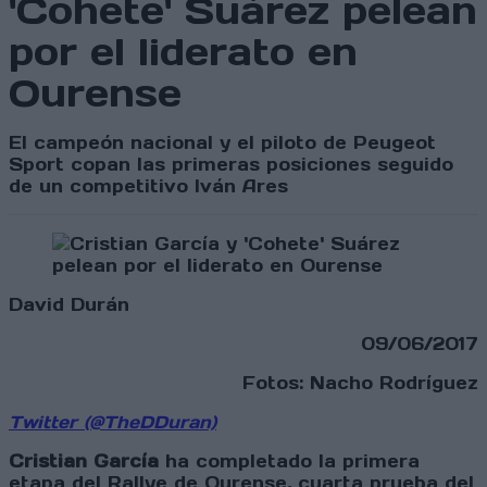
'Cohete' Suárez pelean
por el liderato en
Ourense
El campeón nacional y el piloto de Peugeot
Sport copan las primeras posiciones seguido
de un competitivo Iván Ares
David Durán
09/06/2017
Fotos: Nacho Rodríguez
Twitter (@TheDDuran)
Cristian García
ha completado la primera
etapa del Rallye de Ourense, cuarta prueba del