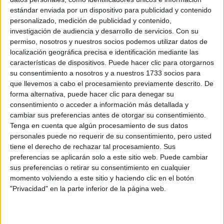
estándar enviada por un dispositivo para publicidad y contenido
personalizado, medición de publicidad y contenido,
investigación de audiencia y desarrollo de servicios.
Con su
permiso, nosotros y nuestros socios podemos utilizar datos de
localización geográfica precisa e identificación mediante las
características de dispositivos. Puede hacer clic para otorgarnos
su consentimiento a nosotros y a nuestros 1733 socios para
que llevemos a cabo el procesamiento previamente descrito. De
Rallyes
forma alternativa, puede hacer clic para denegar su
consentimiento o acceder a información más detallada y
WRC
cambiar sus preferencias antes de otorgar su consentimiento.
S-CER
Tenga en cuenta que algún procesamiento de sus datos
ERC
personales puede no requerir de su consentimiento, pero usted
CERA
tiene el derecho de rechazar tal procesamiento. Sus
CERT
Internacionales
preferencias se aplicarán solo a este sitio web. Puede cambiar
Campeonatos Autonómicos
sus preferencias o retirar su consentimiento en cualquier
Históricos
momento volviendo a este sitio y haciendo clic en el botón
Dakar
"Privacidad" en la parte inferior de la página web.
RallyCross
Circuitos