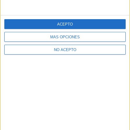
ACEPTO
MÁS OPCIONES
NO ACEPTO