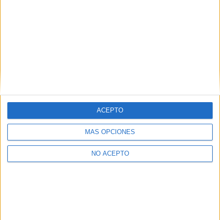
ACEPTO
MÁS OPCIONES
NO ACEPTO