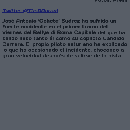
Fotos: Press
Twitter (@TheDDuran)
José Antonio ‘Cohete’ Suárez ha sufrido un
fuerte accidente en el primer tramo del
viernes del Rallye di Roma Capitale
del que ha
salido ileso tanto él como su copiloto Cándido
Carrera. El propio piloto asturiano ha explicado
lo que ha ocasionado el incidente, chocando a
gran velocidad después de salirse de la pista.