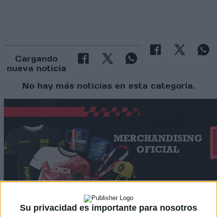
Cargando
nueva noticia
No hay más noticias en esta categoría.
Su privacidad es importante para nosotros