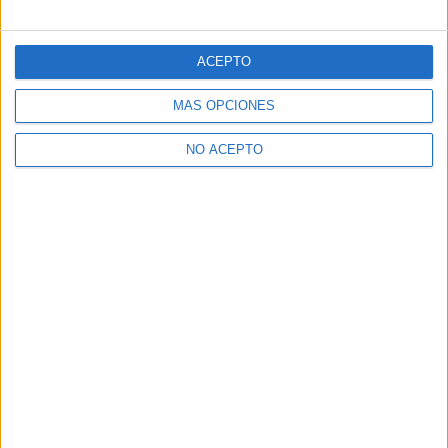
ACEPTO
MÁS OPCIONES
NO ACEPTO