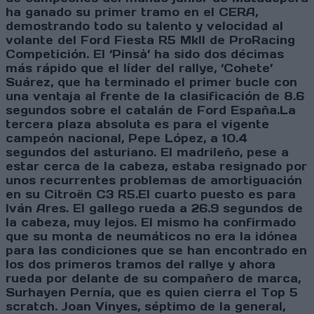
ha ganado su primer tramo en el CERA,
demostrando todo su talento y velocidad al
volante del Ford Fiesta R5 MkII de ProRacing
Competición. El ‘Pinsà’ ha sido dos décimas
más rápido que el líder del rallye, ‘Cohete’
Suárez, que ha terminado el primer bucle con
una ventaja al frente de la clasificación de 8.6
segundos sobre el catalán de Ford España.La
tercera plaza absoluta es para el vigente
campeón nacional, Pepe López, a 10.4
segundos del asturiano. El madrileño, pese a
estar cerca de la cabeza, estaba resignado por
unos recurrentes problemas de amortiguación
en su Citroën C3 R5.El cuarto puesto es para
Iván Ares. El gallego rueda a 26.9 segundos de
la cabeza, muy lejos. El mismo ha confirmado
que su monta de neumáticos no era la idónea
para las condiciones que se han encontrado en
los dos primeros tramos del rallye y ahora
rueda por delante de su compañero de marca,
Surhayen Pernía, que es quien cierra el Top 5
scratch. Joan Vinyes, séptimo de la general,