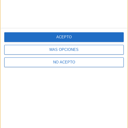
ACEPTO
MÁS OPCIONES
NO ACEPTO