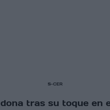
S-CER
dona tras su toque en e