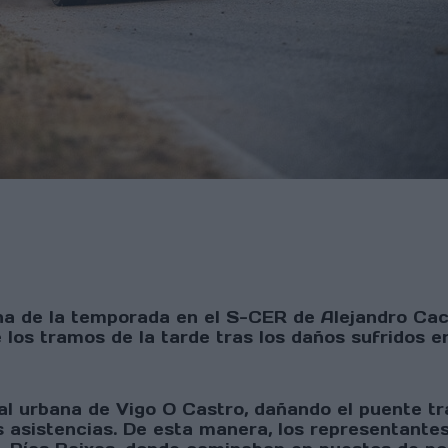
tona de la temporada en el S-CER de Alejandro Ca
e los tramos de la tarde tras los daños sufridos e
al urbana de Vigo O Castro, dañando el puente t
s asistencias. De esta manera, los representante