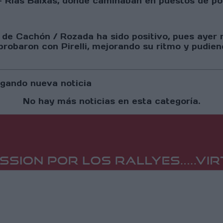
- Rías Baixas, donde caminaban en puestos de pod
e de Cachón / Rozada ha sido positivo, pues ayer
robaron con Pirelli, mejorando su ritmo y pudi
gando nueva noticia
No hay más noticias en esta categoría.