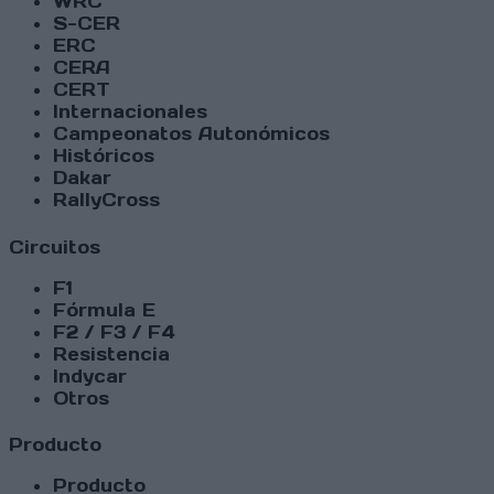
WRC
S-CER
ERC
CERA
CERT
Internacionales
Campeonatos Autonómicos
Históricos
Dakar
RallyCross
Circuitos
F1
Fórmula E
F2 / F3 / F4
Resistencia
Indycar
Otros
Producto
Producto