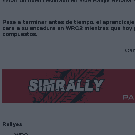
sacar un buen resultado en este Rallye Recalvi 
Pese a terminar antes de tiempo, el aprendizaj
cara a su andadura en WRC2 mientras que hoy p
compuestos.
Car
Rallyes