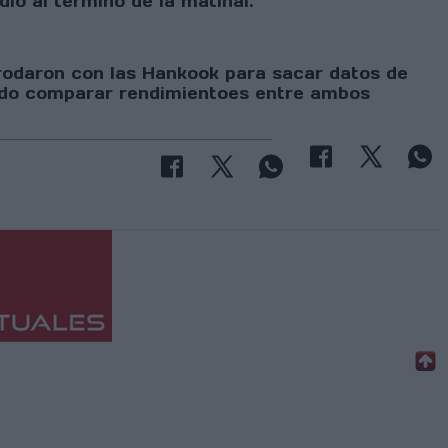
io al término de la matinal.
 rodaron con las Hankook para sacar datos de
endo comparar rendimientoes entre ambos