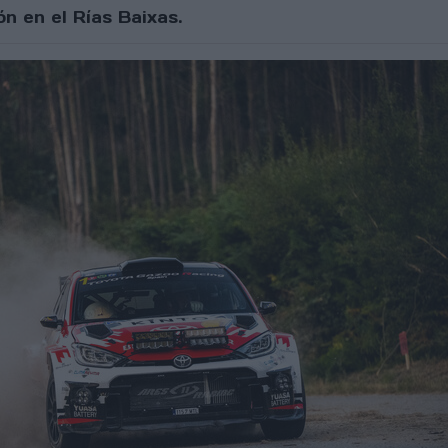
n en el Rías Baixas.