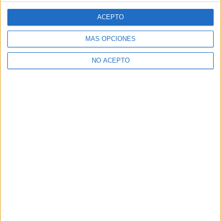
ACEPTO
MÁS OPCIONES
NO ACEPTO