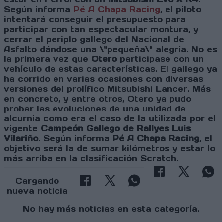
Según informa
Pé A Chapa Racing
, el piloto
intentará conseguir el presupuesto para
participar con tan espectacular montura, y
cerrar el periplo gallego del Nacional de
Asfalto dándose una \"pequeña\" alegría. No es
la primera vez que
Otero
participase con un
vehículo de estas características. El gallego ya
ha corrido en varias ocasiones con diversas
versiones del prolífico Mitsubishi Lancer. Más
en concreto, y entre otros, Otero ya pudo
probar las evoluciones de una unidad de
alcurnia como era el caso de la utilizada por el
vigente
Campeón Gallego de Rallyes Luis
Vilariño
. Según informa
Pé A Chapa Racing
, el
objetivo será la de sumar kilómetros y estar lo
más arriba en la clasificación Scratch.
Cargando
nueva noticia
No hay más noticias en esta categoría.