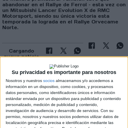
abandonar en el Rallye de Ferrol – esta vez con
un Mitsubishi Lancer Evolution X de RMC
Motorsport, siendo su única victoria esta
temporada la lograda en el Rallye Orvecame
Norte.
Cargando
nueva noticia
No hay más noticias en esta categoría.
Su privacidad es importante para nosotros
Nosotros y nuestros
socios
almacenamos y/o accedemos a
información en un dispositivo, como cookies, y procesamos
datos personales, como identificadores únicos e información
estándar enviada por un dispositivo para publicidad y contenido
personalizado, medición de publicidad y contenido,
investigación de audiencia y desarrollo de servicios.
Con su
permiso, nosotros y nuestros socios podemos utilizar datos de
localización geográfica precisa e identificación mediante las
Rallyes