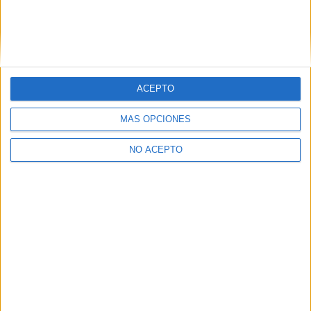
ACEPTO
MÁS OPCIONES
NO ACEPTO