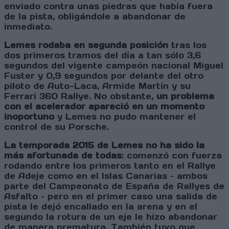
enviado contra unas piedras que había fuera
de la pista, obligándole a abandonar de
inmediato.
Lemes rodaba en segunda posición
tras los
dos primeros tramos del día a tan sólo 3,6
segundos del vigente campeón nacional Miguel
Fuster y 0,9 segundos por delante del otro
piloto de Auto-Laca, Armide Martín y su
Ferrari 360 Rallye. No obstante,
un problema
con el acelerador apareció en un momento
inoportuno
y Lemes no pudo mantener el
control de su Porsche.
La temporada 2015 de Lemes no ha sido la
más afortunada de todas
: comenzó con fuerza
rodando entre los primeros tanto en el Rallye
de Adeje como en el Islas Canarias – ambos
parte del Campeonato de España de Rallyes de
Asfalto – pero en el primer caso una salida de
pista le dejó encallado en la arena y en el
segundo la rotura de un eje le hizo abandonar
de manera prematura. También tuvo que