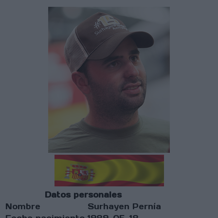
Datos personales
Nombre
Surhayen Pernía
Fecha nacimiento
1989-05-18