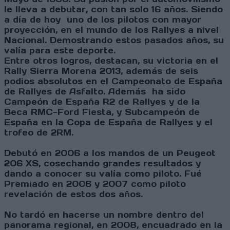
le lleva a debutar, con tan solo 16 años. Siendo
a día de hoy uno de los pilotos con mayor
proyección, en el mundo de los Rallyes a nivel
Nacional. Demostrando estos pasados años, su
valía para este deporte.
Entre otros logros, destacan, su victoria en el
Rally Sierra Morena 2013, además de seis
podios absolutos en el Campeonato de España
de Rallyes de Asfalto. Además ha sido
Campeón de España R2 de Rallyes y de la
Beca RMC-Ford Fiesta, y Subcampeón de
España en la Copa de España de Rallyes y el
trofeo de 2RM.
Debutó en 2006 a los mandos de un
Peugeot
206 XS, cosechando grandes resultados y
dando a conocer su valía como piloto. Fué
Premiado en 2006 y 2007 como piloto
revelación de estos dos años.
No tardó en hacerse un nombre dentro del
panorama regional, en 2008, encuadrado en la