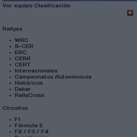
Ver equipo
Clasificación
Rallyes
WRC
S-CER
ERC
CERA
CERT
Internacionales
Campeonatos Autonómicos
Históricos
Dakar
RallyCross
Circuitos
F1
Fórmula E
F2 / F3 / F4