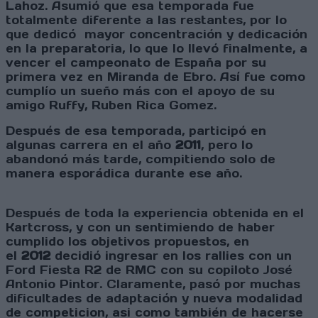
Lahoz. Asumió que esa temporada fue
totalmente diferente a las restantes, por lo
que dedicó mayor concentración y dedicación
en la preparatoria, lo que lo llevó finalmente, a
vencer el campeonato de España por su
primera vez en Miranda de Ebro. Así fue como
cumplío un sueño más con el apoyo de su
amigo Ruffy, Ruben Rica Gomez.
Después de esa temporada, participó en
algunas carrera en el año
2011
, pero lo
abandonó más tarde, compitiendo solo de
manera esporádica durante ese año.
Después de toda la experiencia obtenida en el
Kartcross, y con un sentimiendo de haber
cumplido los objetivos propuestos, en
el
2012
decidió ingresar en los rallies con un
Ford Fiesta R2 de RMC con su copiloto José
Antonio Pintor. Claramente, pasó por muchas
dificultades de adaptación y nueva modalidad
de competicion, asi como también de hacerse