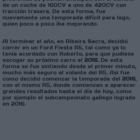
de un coche de 160CV a uno de 420CV con
tracción trasera. De esta forma, fue
nuevamente una temporada difícil para Iago,
quien poco a poco iba mejorando.
Al terminar el año, en Ribeira Sacra, decidió
correr en un Ford Fiesta R5, tal como ya lo
tenía acordado con Roberto, para que pudiese
escoger su próximo carro el
2016
. De esta
forma se fue sintiendo desde el primer minuto,
mucho más seguro al volante del R5. Así fue
como decidió comenzar la temporada del
2016
,
con el mismo R5, donde comienzan a aparecer
grandes resultados hasta el día de hoy, como
por ejemplo el subcampeonato gallego logrado
en 2016.