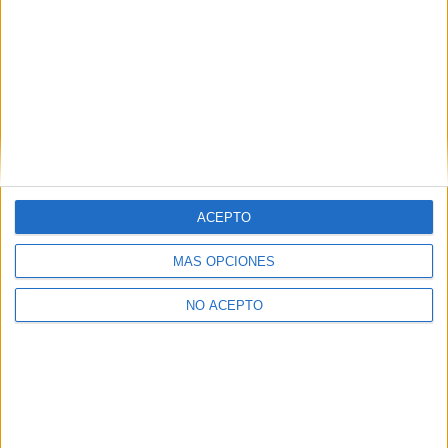
ACEPTO
MÁS OPCIONES
NO ACEPTO