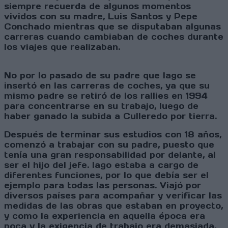
siempre recuerda de algunos momentos
vividos con su madre, Luis Santos y Pepe
Conchado mientras que se disputaban algunas
carreras cuando cambiaban de coches durante
los viajes que realizaban.
No por lo pasado de su padre que Iago se
insertó en las carreras de coches, ya que su
mismo padre se retiró de los rallies en 1994
para concentrarse en su trabajo, luego de
haber ganado la subida a Culleredo por tierra.
Después de terminar sus estudios con 18 años,
comenzó a trabajar con su padre, puesto que
tenía una gran responsabilidad por delante, al
ser el hijo del jefe. Iago estaba a cargo de
diferentes funciones, por lo que debía ser el
ejemplo para todas las personas. Viajó por
diversos países para acompañar y verificar las
medidas de las obras que estaban en proyecto,
y como la experiencia en aquella época era
poca y la exigencia de trabajo era demasiada,