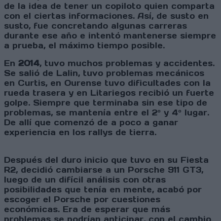
de la idea de tener un copiloto quien comparta
con el ciertas informaciones. Así, de susto en
susto, fue concretando algunas carreras
durante ese año e intentó mantenerse siempre
a prueba, el máximo tiempo posible.
En
2014
, tuvo muchos problemas y accidentes.
Se salió de Lalin, tuvo problemas mecánicos
en Curtis, en Ourense tuvo dificultades con la
rueda trasera y en Litariegos recibió un fuerte
golpe. Siempre que terminaba sin ese tipo de
problemas, se mantenía entre el 2º y 4º lugar.
De allí que comenzó de a poco a ganar
experiencia en los rallys de tierra.
Después del duro inicio que tuvo en su Fiesta
R2, decidió cambiarse a un Porsche 911 GT3,
luego de un difícil análisis con otras
posibilidades que tenía en mente, acabó por
escoger el Porsche por cuestiones
económicas. Era de esperar que más
problemas se podrían anticipar, con el cambio