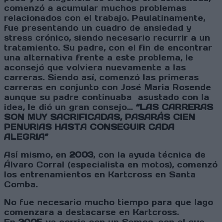
comenzó a acumular muchos problemas
relacionados con el trabajo. Paulatinamente,
fue presentando un cuadro de ansiedad y
stress crónico, siendo necesario recurrir a un
tratamiento. Su padre, con el fin de encontrar
una alternativa frente a este problema, le
aconsejó que volviera nuevamente a las
carreras. Siendo así, comenzó las primeras
carreras en conjunto con José Maria Rosende
aunque su padre continuaba asustado con la
idea, le dió un gran consejo...
“
LAS CARRERAS
SON MUY SACRIFICADAS, PASARÁS CIEN
PENURIAS HASTA CONSEGUIR CADA
ALEGRIA
”
Así mismo, en
2003
, con la ayuda técnica de
Álvaro Corral (especialista en motos), comenzó
los entrenamientos en Kartcross en Santa
Comba.
No fue necesario mucho tiempo para que Iago
comenzara a destacarse en Kartcross.