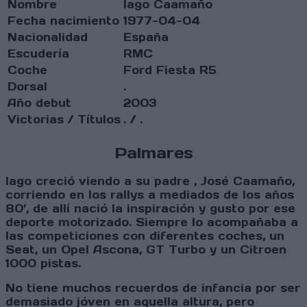
Nombre
Iago Caamaño
Fecha nacimiento
1977-04-04
Nacionalidad
España
Escudería
RMC
Coche
Ford Fiesta R5
Dorsal
.
Año debut
2003
Victorias / Títulos
. / .
Palmares
Iago creció viendo a su padre , José Caamaño,
corriendo en los rallys a mediados de los años
80’, de allí nació la inspiración y gusto por ese
deporte motorizado. Siempre lo acompañaba a
las competiciones con diferentes coches, un
Seat, un Opel Ascona, GT Turbo y un Citroen
1000 pistas.
No tiene muchos recuerdos de infancia por ser
demasiado jóven en aquella altura, pero