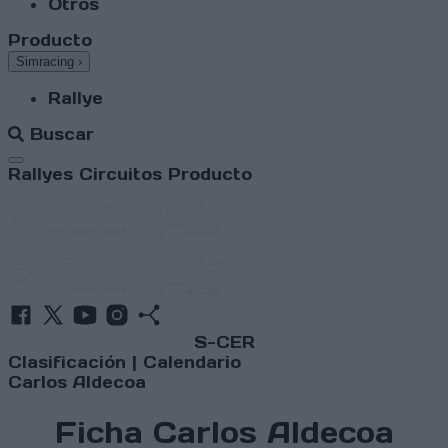
Otros
Producto
Simracing
›
Rallye
Buscar
Abrir menú
Rallyes
Circuitos
Producto
S-CER
Clasificación
|
Calendario
Carlos Aldecoa
Ficha Carlos Aldecoa