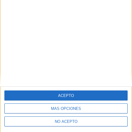
ACEPTO
MÁS OPCIONES
NO ACEPTO