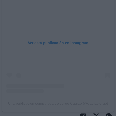
Ver esta publicación en Instagram
Una publicación compartida de Jorge Cagiao (@cagiaojorge)