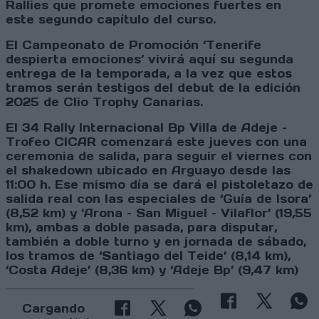
Rallies que promete emociones fuertes en
este segundo capítulo del curso.
El Campeonato de Promoción ‘Tenerife
despierta emociones’ vivirá aquí su segunda
entrega de la temporada, a la vez que estos
tramos serán testigos del debut de la edición
2025 de Clio Trophy Canarias.
El 34 Rally Internacional Bp Villa de Adeje –
Trofeo CICAR comenzará este jueves con una
ceremonia de salida, para seguir el viernes con
el shakedown ubicado en Arguayo desde las
11:00 h. Ese mismo día se dará el pistoletazo de
salida real con las especiales de ‘Guía de Isora’
(8,52 km) y ‘Arona – San Miguel – Vilaflor’ (19,55
km), ambas a doble pasada, para disputar,
también a doble turno y en jornada de sábado,
los tramos de ‘Santiago del Teide’ (8,14 km),
‘Costa Adeje’ (8,36 km) y ‘Adeje Bp’ (9,47 km)
Cargando