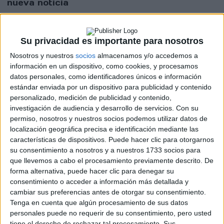
nueva noticia
No hay más noticias en esta categoría.
Su privacidad es importante para nosotros
Nosotros y nuestros
socios
almacenamos y/o accedemos a
información en un dispositivo, como cookies, y procesamos
datos personales, como identificadores únicos e información
estándar enviada por un dispositivo para publicidad y contenido
personalizado, medición de publicidad y contenido,
investigación de audiencia y desarrollo de servicios.
Con su
permiso, nosotros y nuestros socios podemos utilizar datos de
localización geográfica precisa e identificación mediante las
características de dispositivos. Puede hacer clic para otorgarnos
su consentimiento a nosotros y a nuestros 1733 socios para
Rallyes
que llevemos a cabo el procesamiento previamente descrito. De
forma alternativa, puede hacer clic para denegar su
WRC
consentimiento o acceder a información más detallada y
S-CER
cambiar sus preferencias antes de otorgar su consentimiento.
ERC
Tenga en cuenta que algún procesamiento de sus datos
CERA
personales puede no requerir de su consentimiento, pero usted
CERT
tiene el derecho de rechazar tal procesamiento. Sus