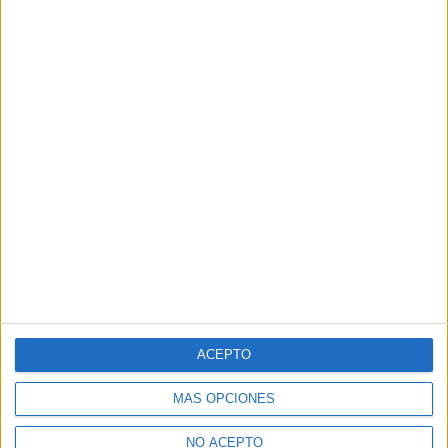
ACEPTO
MÁS OPCIONES
NO ACEPTO