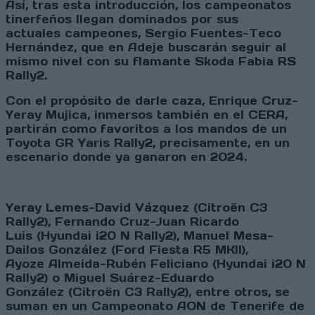
Así, tras esta introducción, los campeonatos
tinerfeños llegan dominados por sus
actuales campeones, Sergio Fuentes-Teco
Hernández, que en Adeje buscarán seguir al
mismo nivel con su flamante Skoda Fabia RS
Rally2.
Con el propósito de darle caza, Enrique Cruz-
Yeray Mujica, inmersos también en el CERA,
partirán como favoritos a los mandos de un
Toyota GR Yaris Rally2, precisamente, en un
escenario donde ya ganaron en 2024.
Yeray Lemes-David Vázquez (Citroën C3
Rally2), Fernando Cruz-Juan Ricardo
Luis (Hyundai i20 N Rally2), Manuel Mesa-
Dailos González (Ford Fiesta R5 MKII),
Ayoze Almeida-Rubén Feliciano (Hyundai i20 N
Rally2) o Miguel Suárez-Eduardo
González (Citroën C3 Rally2), entre otros, se
suman en un Campeonato AON de Tenerife de