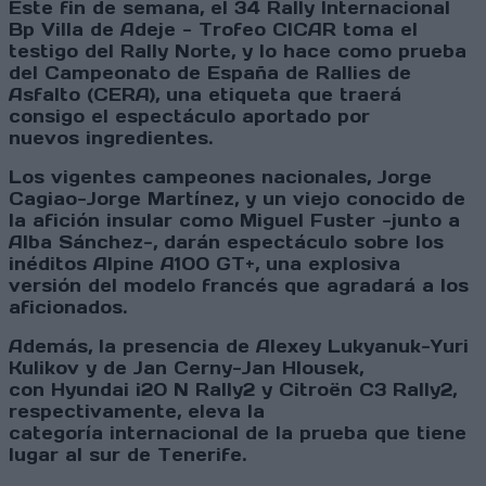
Este fin de semana, el 34 Rally Internacional
Bp Villa de Adeje - Trofeo CICAR toma el
testigo del Rally Norte, y lo hace como prueba
del Campeonato de España de Rallies de
Asfalto (CERA), una etiqueta que traerá
consigo el espectáculo aportado por
nuevos ingredientes.
Los vigentes campeones nacionales, Jorge
Cagiao-Jorge Martínez, y un viejo conocido de
la afición insular como Miguel Fuster -junto a
Alba Sánchez-, darán espectáculo sobre los
inéditos Alpine A100 GT+, una explosiva
versión del modelo francés que agradará a los
aficionados.
Además, la presencia de Alexey Lukyanuk-Yuri
Kulikov y de Jan Cerny-Jan Hlousek,
con Hyundai i20 N Rally2 y Citroën C3 Rally2,
respectivamente, eleva la
categoría internacional de la prueba que tiene
lugar al sur de Tenerife.