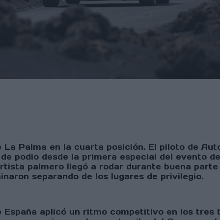
 La Palma en la cuarta posición. El piloto de Au
 de podio desde la primera especial del evento de
tista palmero llegó a rodar durante buena parte 
inaron separando de los lugares de privilegio.
p España aplicó un ritmo competitivo en los tres