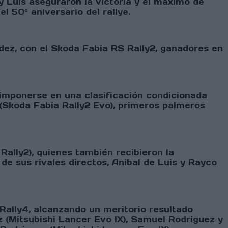
y Luis aseguraron la victoria y el máximo de
el 50º aniversario del rallye.
dez, con el Skoda Fabia RS Rally2, ganadores en
 imponerse en una clasificación condicionada
a (Skoda Fabia Rally2 Evo), primeros palmeros
Rally2), quienes también recibieron la
 de sus rivales directos, Aníbal de Luis y Rayco
Rally4, alcanzando un meritorio resultado
z (Mitsubishi Lancer Evo IX), Samuel Rodríguez y