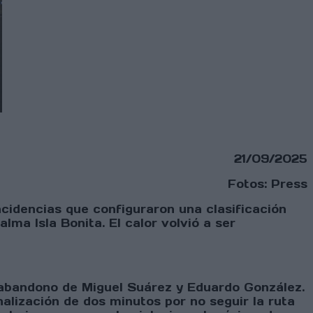
21/09/2025
Fotos: Press
ncidencias que configuraron una clasificación
ma Isla Bonita. El calor volvió a ser
l abandono de Miguel Suárez y Eduardo González.
nalización de dos minutos por no seguir la ruta