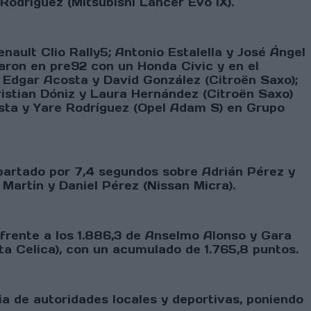
Rodríguez (Mitsubishi Lancer Evo IX).
nault Clio Rally5; Antonio Estalella y José Ángel
faron en pre92 con un Honda Civic y en el
Edgar Acosta y David González (Citroën Saxo);
ristian Dóniz y Laura Hernández (Citroën Saxo)
sta y Yare Rodríguez (Opel Adam S) en Grupo
apartado por 7,4 segundos sobre Adrián Pérez y
 Martín y Daniel Pérez (Nissan Micra).
 frente a los 1.886,3 de Anselmo Alonso y Gara
ta Celica), con un acumulado de 1.765,8 puntos.
a de autoridades locales y deportivas, poniendo