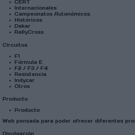
CERT
Internacionales
Campeonatos Autonómicos
Históricos
Dakar
RallyCross
Circuitos
F1
Fórmula E
F2 / F3 / F4
Resistencia
Indycar
Otros
Producto
Producto
Web pensada para poder ofrecer diferentes prod
Divulgación