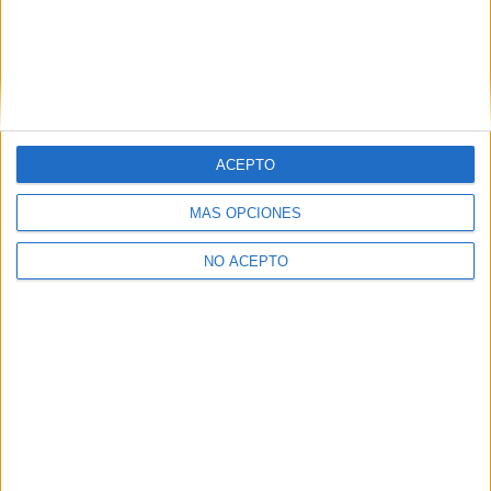
ACEPTO
MÁS OPCIONES
NO ACEPTO