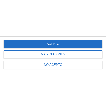
ACEPTO
MÁS OPCIONES
NO ACEPTO