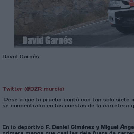
David Garnés
Twitter (@DZR_murcia)
Pese a que la prueba contó con tan solo siete 
se concentraba en las cuestas de la carretera q
En lo deportivo
F. Daniel Giménez y Miguel Ánge
primera manga que casi les deja fuera de carrer