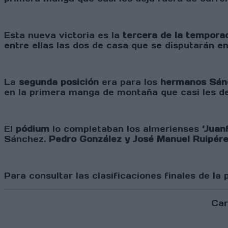
Esta nueva victoria es la
tercera de la tempora
entre ellas las dos de casa que se disputarán e
La
segunda posición
era para los
hermanos Sán
en la primera manga de montaña que casi les de
El
pódium
lo completaban los almerienses
‘Juan
Sánchez.
Pedro González y José Manuel Ruipér
Para consultar las clasificaciones finales de la
Car