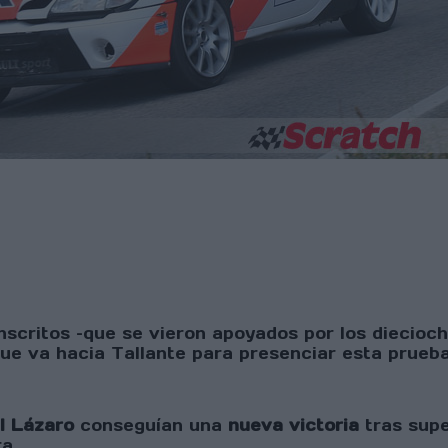
inscritos –que se vieron apoyados por los diecio
ue va hacia Tallante para presenciar esta prueba
l Lázaro
conseguían una
nueva victoria
tras supe
a.