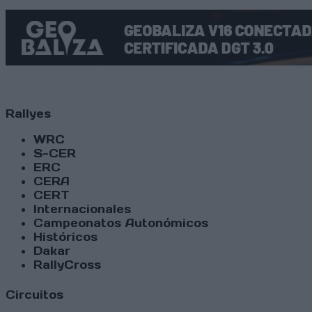
Rallyes
WRC
S-CER
ERC
CERA
CERT
Internacionales
Campeonatos Autonómicos
Históricos
Dakar
RallyCross
Circuitos