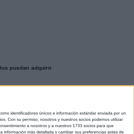
los puedan adquirir
mo identificadores únicos e información estándar enviada por un
ios.
Con su permiso, nosotros y nuestros socios podemos utilizar
 consentimiento a nosotros y a nuestros 1733 socios para que
 privacidad
 a información más detallada y cambiar sus preferencias antes de