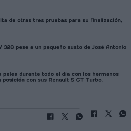
ta de otras tres pruebas para su finalización,
W 328 pese a un pequeño susto de José Antonio
a pelea durante todo el día con los hermanos
a posición
con sus Renault 5 GT Turbo.