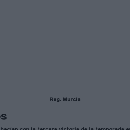
Reg. Murcia
os
e hacían con la tercera victoria de la temporada