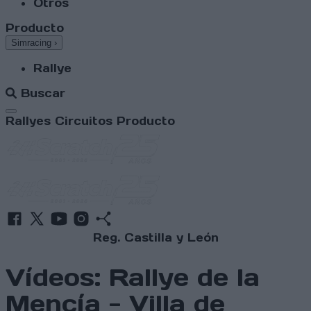
Otros
Producto
Simracing
›
Rallye
Buscar
Abrir menú
Rallyes
Circuitos
Producto
Reg. Castilla y León
Vídeos: Rallye de la
Mencía - Villa de