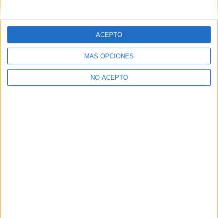
ACEPTO
MÁS OPCIONES
NO ACEPTO