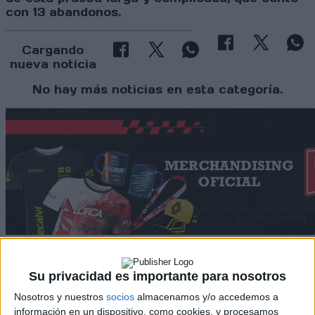
con 13 abandonos.
Cargando
nueva noticia
No hay más noticias en esta categoría.
Su privacidad es importante para nosotros
Rallyes
Nosotros y nuestros
socios
almacenamos y/o accedemos a
WRC
información en un dispositivo, como cookies, y procesamos