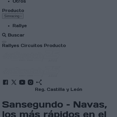
Otros
Producto
Simracing
›
Rallye
Buscar
Abrir menú
Rallyes
Circuitos
Producto
Reg. Castilla y León
Sansegundo – Navas,
los más rápidos en el