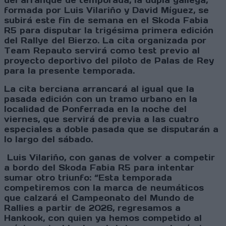
del arranque de temporada, la dupla gallega,
formada por Luis Vilariño y David Míguez, se
subirá este fin de semana en el Skoda Fabia
R5 para disputar la trigésima primera edición
del Rallye del Bierzo. La cita organizada por
Team Repauto servirá como test previo al
proyecto deportivo del piloto de Palas de Rey
para la presente temporada.
La cita berciana arrancará al igual que la
pasada edición con un tramo urbano en la
localidad de Ponferrada en la noche del
viernes, que servirá de previa a las cuatro
especiales a doble pasada que se disputarán a
lo largo del sábado.
Luis Vilariño, con ganas de volver a competir
a bordo del Skoda Fabia R5 para intentar
sumar otro triunfo: “Esta temporada
competiremos con la marca de neumáticos
que calzará el Campeonato del Mundo de
Rallies a partir de 2026, regresamos a
Hankook, con quien ya hemos competido al