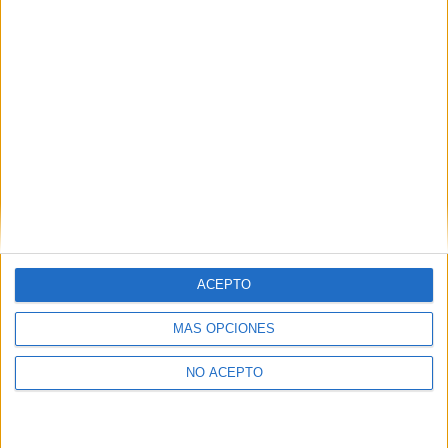
ACEPTO
MÁS OPCIONES
NO ACEPTO