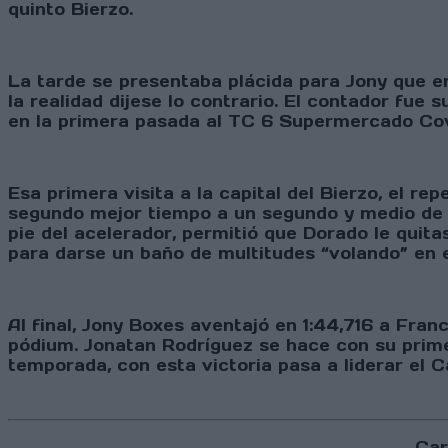
quinto Bierzo.
La tarde se presentaba plácida para Jony que e
la realidad dijese lo contrario. El contador fue
en la primera pasada al TC 6 Supermercado Covi
Esa primera visita a la capital del Bierzo, el 
segundo mejor tiempo a un segundo y medio de 
pie del acelerador, permitió que Dorado le qui
para darse un baño de multitudes “volando” en 
Al final, Jony Boxes aventajó en 1:44,716 a Fran
pódium. Jonatan Rodríguez se hace con su primer 
temporada, con esta victoria pasa a liderar el C
Car