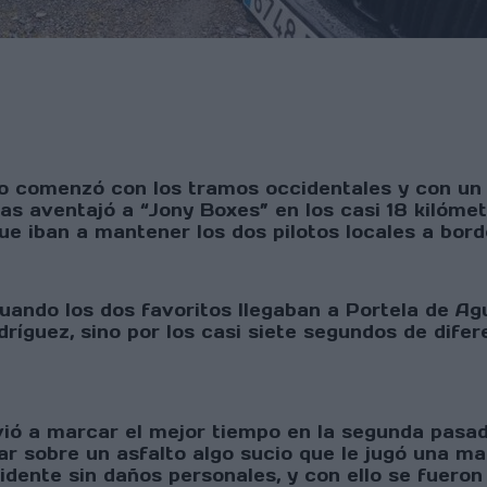
o comenzó con los tramos occidentales y con un 
ías aventajó a “Jony Boxes” en los casi 18 kilóme
 iban a mantener los dos pilotos locales a bord
cuando los dos favoritos llegaban a Portela de Ag
íguez, sino por los casi siete segundos de difere
lvió a marcar el mejor tiempo en la segunda pasad
r sobre un asfalto algo sucio que le jugó una ma
cidente sin daños personales, y con ello se fueron