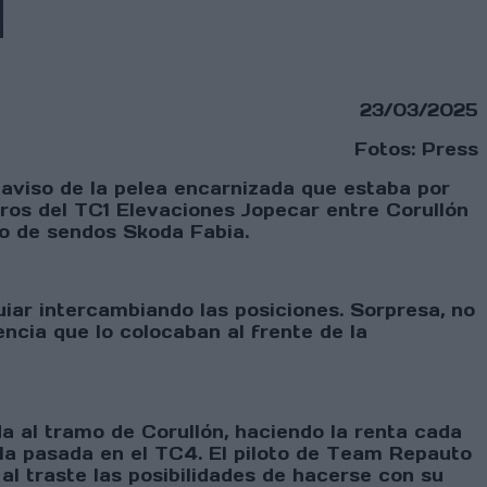
23/03/2025
Fotos: Press
aviso de la pelea encarnizada que estaba por
tros del TC1 Elevaciones Jopecar entre Corullón
o de sendos Skoda Fabia.
uiar intercambiando las posiciones. Sorpresa, no
ncia que lo colocaban al frente de la
a al tramo de Corullón, haciendo la renta cada
la pasada en el TC4. El piloto de Team Repauto
 al traste las posibilidades de hacerse con su