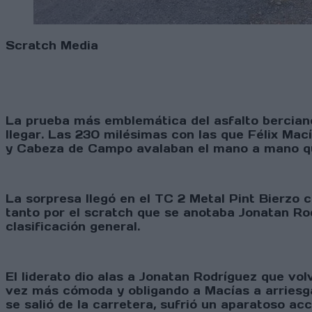
Scratch Media
La prueba más emblemática del asfalto bercian
llegar. Las 230 milésimas con las que Félix Mac
y Cabeza de Campo avalaban el mano a mano que
La sorpresa llegó en el TC 2 Metal Pint Bierzo 
tanto por el scratch que se anotaba Jonatan Rodr
clasificación general.
El liderato dio alas a Jonatan Rodríguez que vo
vez más cómoda y obligando a Macías a arriesga
se salió de la carretera, sufrió un aparatoso ac