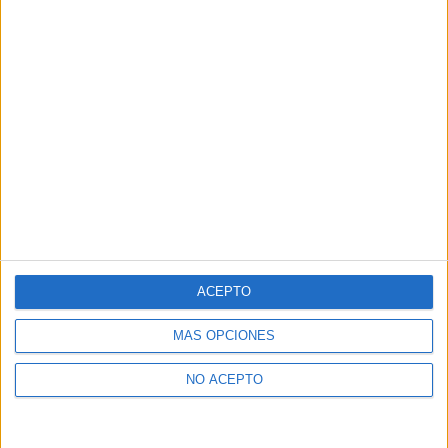
ACEPTO
MÁS OPCIONES
NO ACEPTO