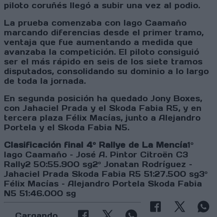
piloto coruñés llegó a subir una vez al podio.
La prueba comenzaba con Iago Caamaño
marcando diferencias desde el primer tramo,
ventaja que fue aumentando a medida que
avanzaba la competición. El piloto consiguió
ser el más rápido en seis de los siete tramos
disputados, consolidando su dominio a lo largo
de toda la jornada.
En segunda posición ha quedado Jony Boxes,
con Jahaciel Prada y el Skoda Fabia R5, y en
tercera plaza Félix Macías, junto a Alejandro
Portela y el Skoda Fabia N5.
Clasificación final 4º Rallye de La Mencía
1º
Iago Caamaño – José A. Pintor Citroën C3
Rally2 50:55.900 sg2º Jonatan Rodríguez –
Jahaciel Prada Skoda Fabia R5 51:27.500 sg3º
Félix Macías – Alejandro Portela Skoda Fabia
N5 51:46.000 sg
Cargando