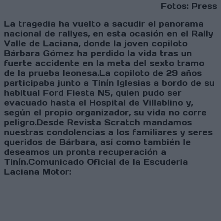
Fotos: Press
La tragedia ha vuelto a sacudir el panorama
nacional de rallyes, en esta ocasión en el Rally
Valle de Laciana, donde la joven copiloto
Bárbara Gómez ha perdido la vida tras un
fuerte accidente en la meta del sexto tramo
de la prueba leonesa.La copiloto de 29 años
participaba junto a Tinín Iglesias a bordo de su
habitual Ford Fiesta N5, quien pudo ser
evacuado hasta el Hospital de Villablino y,
según el propio organizador, su vida no corre
peligro.Desde Revista Scratch mandamos
nuestras condolencias a los familiares y seres
queridos de Bárbara, así como también le
deseamos un pronta recuperación a
Tinín.Comunicado Oficial de la Escuderia
Laciana Motor: