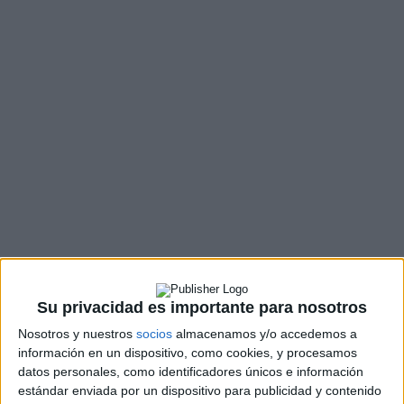
Cargando
Su privacidad es importante para nosotros
nueva noticia
Nosotros y nuestros
socios
almacenamos y/o accedemos a
No hay más noticias en esta categoría.
información en un dispositivo, como cookies, y procesamos
datos personales, como identificadores únicos e información
estándar enviada por un dispositivo para publicidad y contenido