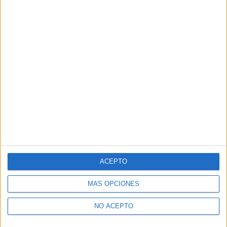
ACEPTO
MÁS OPCIONES
NO ACEPTO