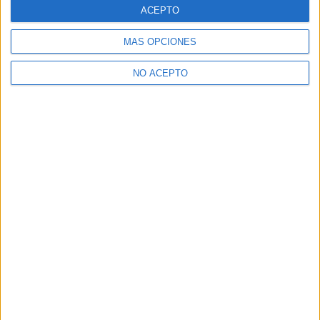
ACEPTO
MÁS OPCIONES
NO ACEPTO