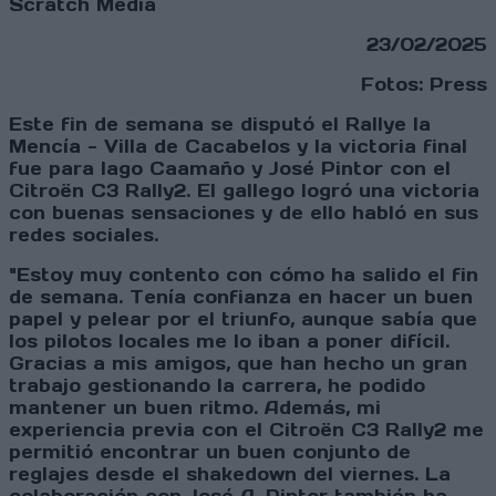
Scratch Media
23/02/2025
Fotos: Press
Este fin de semana se disputó el Rallye la
Mencía - Villa de Cacabelos y la victoria final
fue para Iago Caamaño y José Pintor con el
Citroën C3 Rally2. El gallego logró una victoria
con buenas sensaciones y de ello habló en sus
redes sociales.
"Estoy muy contento con cómo ha salido el fin
de semana. Tenía confianza en hacer un buen
papel y pelear por el triunfo, aunque sabía que
los pilotos locales me lo iban a poner difícil.
Gracias a mis amigos, que han hecho un gran
trabajo gestionando la carrera, he podido
mantener un buen ritmo. Además, mi
experiencia previa con el Citroën C3 Rally2 me
permitió encontrar un buen conjunto de
reglajes desde el shakedown del viernes. La