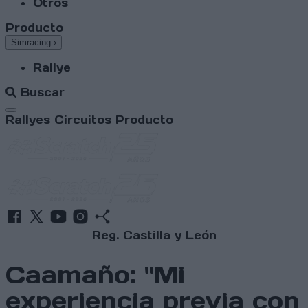
Otros
Producto
Simracing
›
Rallye
Buscar
Abrir menú
Rallyes
Circuitos
Producto
Reg. Castilla y León
Caamaño: "Mi
experiencia previa con