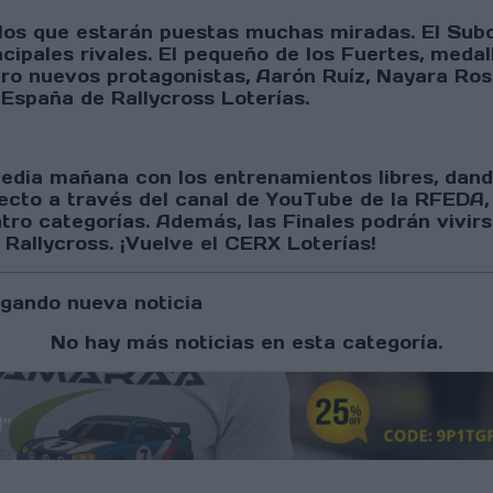
e los que estarán puestas muchas miradas. El Su
ipales rivales. El pequeño de los Fuertes, meda
ro nuevos protagonistas, Aarón Ruíz, Nayara Ross
España de Rallycross Loterías.
edia mañana con los entrenamientos libres, dando
ecto a través del canal de YouTube de la RFEDA, s
atro categorías. Además, las Finales podrán vivir
l Rallycross. ¡Vuelve el CERX Loterías!
gando nueva noticia
No hay más noticias en esta categoría.