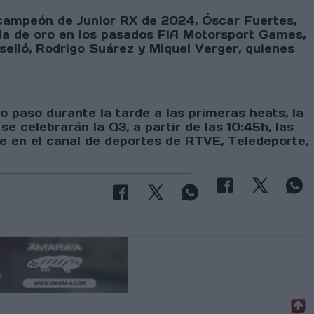
bcampeón de Junior RX de 2024, Óscar Fuertes,
lla de oro en los pasados FIA Motorsport Games,
elló, Rodrigo Suárez y Miquel Verger, quienes
 paso durante la tarde a las primeras heats, la
e celebrarán la Q3, a partir de las 10:45h, las
se en el canal de deportes de RTVE, Teledeporte,