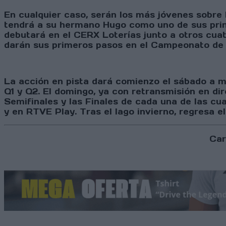
En cualquier caso, serán los más jóvenes sobr
tendrá a su hermano Hugo como uno de sus princ
debutará en el CERX Loterías junto a otros cuat
darán sus primeros pasos en el Campeonato de 
La acción en pista dará comienzo el sábado a m
Q1 y Q2. El domingo, ya con retransmisión en dir
Semifinales y las Finales de cada una de las cu
y en RTVE Play. Tras el lago invierno, regresa e
Car