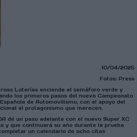
10/04/2025
Fotos: Press
ross Loterías enciende el semáforo verde y
lsando los primeros pasos del nuevo Campeonato
Española de Automovilismo, con el apoyo del
acional el protagonismo que merecen.
EDA dé un paso adelante con el nuevo Super XC
 y que continuará su año durante la prueba
completar un calendario de ocho citas