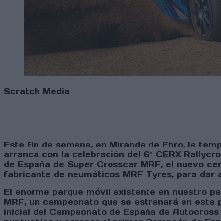
Scratch Media
Este fin de semana, en Miranda de Ebro, la te
arranca con la celebración del 6º CERX Rallycr
de España de Super Crosscar MRF, el nuevo cer
fabricante de neumáticos MRF Tyres, para dar 
El enorme parque móvil existente en nuestro pa
MRF, un campeonato que se estrenará en esta p
inicial del Campeonato de España de Autocross 