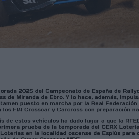
mporada 2025 del Campeonato de España de Rallyc
oss de Miranda de Ebro. Y lo hace, además, impu
tamen puesto en marcha por la Real Federación 
a los FIA Crosscar y Carcross con preparación n
ís de estos vehículos ha dado lugar a que la RF
rimera prueba de la temporada del CERX Loterías
Loterías en la localidad oscense de Esplús para 