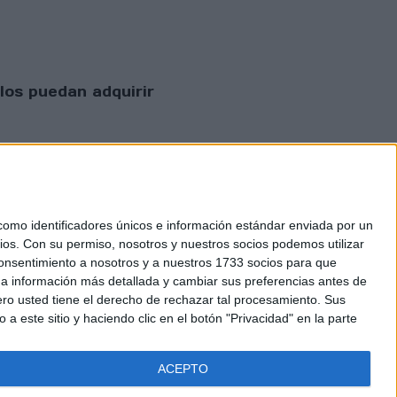
los puedan adquirir
mo identificadores únicos e información estándar enviada por un
ios.
Con su permiso, nosotros y nuestros socios podemos utilizar
 consentimiento a nosotros y a nuestros 1733 socios para que
 privacidad
 a información más detallada y cambiar sus preferencias antes de
o usted tiene el derecho de rechazar tal procesamiento. Sus
a este sitio y haciendo clic en el botón "Privacidad" en la parte
ACEPTO