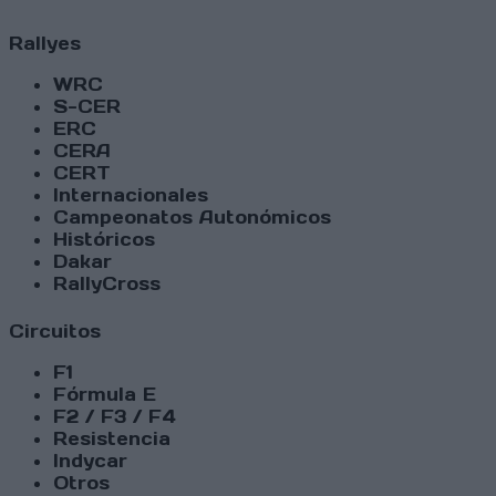
Rallyes
WRC
S-CER
ERC
CERA
CERT
Internacionales
Campeonatos Autonómicos
Históricos
Dakar
RallyCross
Circuitos
F1
Fórmula E
F2 / F3 / F4
Resistencia
Indycar
Otros