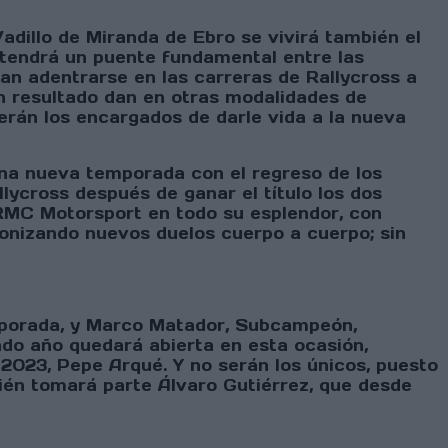
adillo de Miranda de Ebro se vivirá también el
 tendrá un puente fundamental entre las
an adentrarse en las carreras de Rallycross a
n resultado dan en otras modalidades de
serán los encargados de darle vida a la nueva
na nueva temporada con el regreso de los
lycross después de ganar el título los dos
 RMC Motorsport en todo su esplendor, con
gonizando nuevos duelos cuerpo a cuerpo; sin
mporada, y Marco Matador, Subcampeón,
ado año quedará abierta en esta ocasión,
2023, Pepe Arqué. Y no serán los únicos, puesto
ién tomará parte Álvaro Gutiérrez, que desde