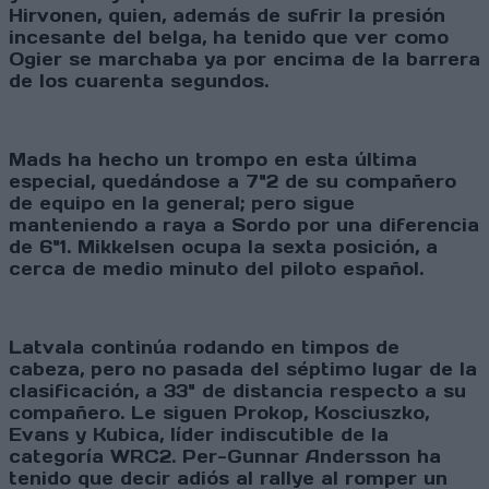
Hirvonen, quien, además de sufrir la presión
incesante del belga, ha tenido que ver como
Ogier se marchaba ya por encima de la barrera
de los cuarenta segundos.
Mads ha hecho un trompo en esta última
especial, quedándose a 7"2 de su compañero
de equipo en la general; pero sigue
manteniendo a raya a Sordo por una diferencia
de 6"1. Mikkelsen ocupa la sexta posición, a
cerca de medio minuto del piloto español.
Latvala continúa rodando en timpos de
cabeza, pero no pasada del séptimo lugar de la
clasificación, a 33" de distancia respecto a su
compañero. Le siguen Prokop, Kosciuszko,
Evans y Kubica, líder indiscutible de la
categoría WRC2. Per-Gunnar Andersson ha
tenido que decir adiós al rallye al romper un