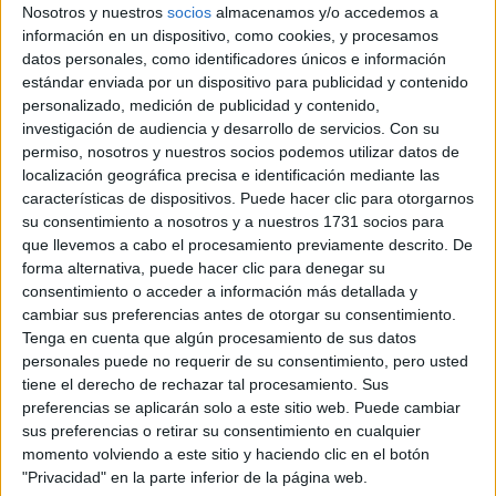
Nosotros y nuestros
socios
almacenamos y/o accedemos a
información en un dispositivo, como cookies, y procesamos
datos personales, como identificadores únicos e información
estándar enviada por un dispositivo para publicidad y contenido
personalizado, medición de publicidad y contenido,
investigación de audiencia y desarrollo de servicios.
Con su
permiso, nosotros y nuestros socios podemos utilizar datos de
localización geográfica precisa e identificación mediante las
características de dispositivos. Puede hacer clic para otorgarnos
su consentimiento a nosotros y a nuestros 1731 socios para
que llevemos a cabo el procesamiento previamente descrito. De
forma alternativa, puede hacer clic para denegar su
Rallyes
consentimiento o acceder a información más detallada y
cambiar sus preferencias antes de otorgar su consentimiento.
WRC
Tenga en cuenta que algún procesamiento de sus datos
S-CER
personales puede no requerir de su consentimiento, pero usted
ERC
tiene el derecho de rechazar tal procesamiento. Sus
CERA
preferencias se aplicarán solo a este sitio web. Puede cambiar
CERT
sus preferencias o retirar su consentimiento en cualquier
Internacionales
momento volviendo a este sitio y haciendo clic en el botón
Campeonatos Autonómicos
"Privacidad" en la parte inferior de la página web.
Históricos