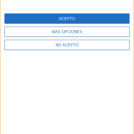
ACEPTO
MÁS OPCIONES
NO ACEPTO