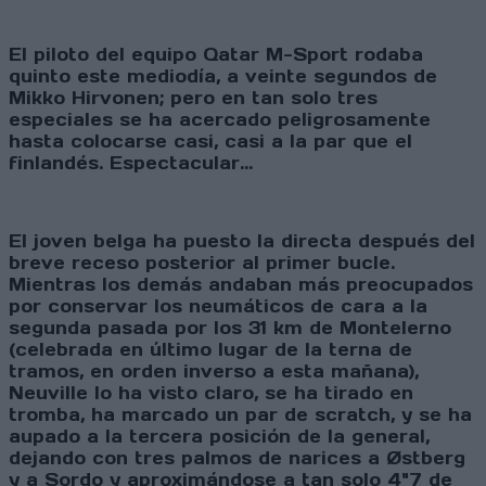
El piloto del equipo Qatar M-Sport rodaba
quinto este mediodía, a veinte segundos de
Mikko Hirvonen; pero en tan solo tres
especiales se ha acercado peligrosamente
hasta colocarse casi, casi a la par que el
finlandés. Espectacular...
El joven belga ha puesto la directa después del
breve receso posterior al primer bucle.
Mientras los demás andaban más preocupados
por conservar los neumáticos de cara a la
segunda pasada por los 31 km de Montelerno
(celebrada en último lugar de la terna de
tramos, en orden inverso a esta mañana),
Neuville lo ha visto claro, se ha tirado en
tromba, ha marcado un par de scratch, y se ha
aupado a la tercera posición de la general,
dejando con tres palmos de narices a Østberg
y a Sordo y aproximándose a tan solo 4"7 de