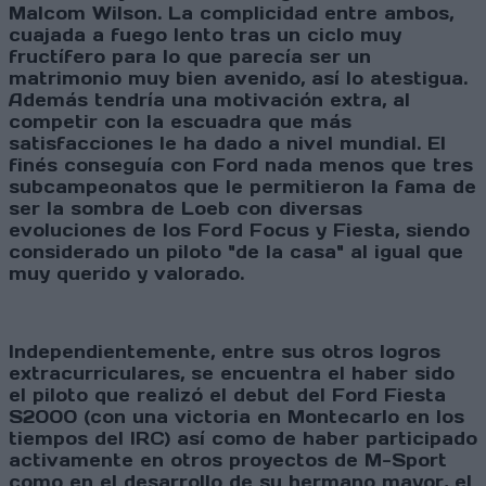
Malcom Wilson. La complicidad entre ambos,
cuajada a fuego lento tras un ciclo muy
fructífero para lo que parecía ser un
matrimonio muy bien avenido, así lo atestigua.
Además tendría una motivación extra, al
competir con la escuadra que más
satisfacciones le ha dado a nivel mundial. El
finés conseguía con Ford nada menos que tres
subcampeonatos que le permitieron la fama de
ser la sombra de Loeb con diversas
evoluciones de los Ford Focus y Fiesta, siendo
considerado un piloto "de la casa" al igual que
muy querido y valorado.
Independientemente, entre sus otros logros
extracurriculares, se encuentra el haber sido
el piloto que realizó el debut del Ford Fiesta
S2000 (con una victoria en Montecarlo en los
tiempos del IRC) así como de haber participado
activamente en otros proyectos de M-Sport
como en el desarrollo de su hermano mayor, el