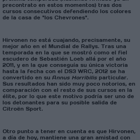
precontrato en estos momentos) tras dos
cursos consecutivos defendiendo los colores
de la casa de "los Chevrones".
Hirvonen no está cuajando, precisamente, su
mejor año en el Mundial de Rallys. Tras una
temporada en la que se mostró como el fiel
escudero de Sebastién Loeb allá por el año
2011, y en la que conseguía su única victoria
hasta la fecha con el DS3 WRC, 2012 se ha
convertido en su A
nnus Horribilis
particular.
Sus resultados han sido muy poco notorios, en
comparación con el resto de sus cursos en la
élite, por lo que este motivo podría ser uno de
los detonantes para su posible salida de
Citroën Sport.
Otro punto a tener en cuenta es que Hirvonen,
a día de hoy, mantiene una gran amistad con