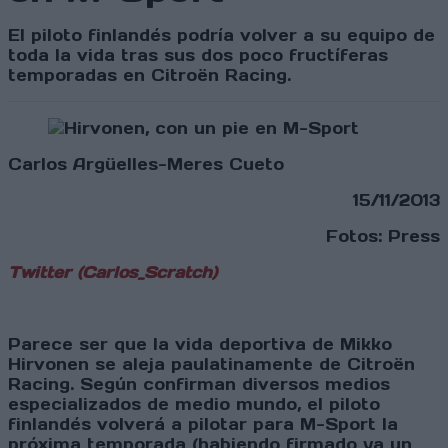
El piloto finlandés podría volver a su equipo de
toda la vida tras sus dos poco fructíferas
temporadas en Citroën Racing.
Carlos Argüelles-Meres Cueto
15/11/2013
Fotos: Press
Twitter (Carlos_Scratch)
Parece ser que la vida deportiva de Mikko
Hirvonen se aleja paulatinamente de Citroën
Racing. Según confirman diversos medios
especializados de medio mundo, el piloto
finlandés volverá a pilotar para M-Sport la
próxima temporada (habiendo firmado ya un