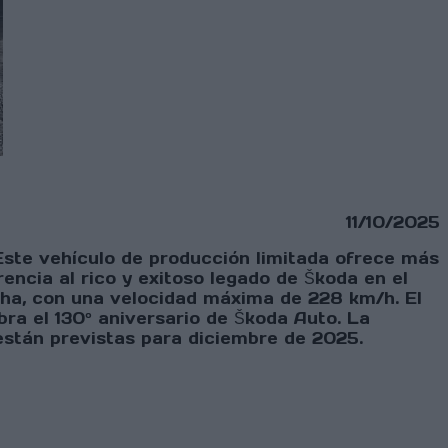
11/10/2025
 Este vehículo de producción limitada ofrece más
ncia al rico y exitoso legado de Škoda en el
cha, con una velocidad máxima de 228 km/h. El
bra el 130º aniversario de Škoda Auto. La
están previstas para diciembre de 2025.