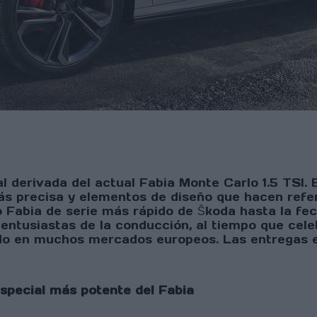
al derivada del actual Fabia Monte Carlo 1.5 TSI.
s precisa y elementos de diseño que hacen refere
Fabia de serie más rápido de Škoda hasta la fe
 entusiastas de la conducción, al tiempo que cele
dido en muchos mercados europeos. Las entregas 
especial más potente del Fabia