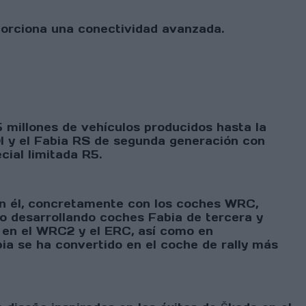
oporciona una conectividad avanzada.
5 millones de vehículos producidos hasta la
DI y el Fabia RS de segunda generación con
cial limitada R5.
on él, concretamente con los coches WRC,
 desarrollando coches Fabia de tercera y
s en el WRC2 y el ERC, así como en
bia se ha convertido en el coche de rally más