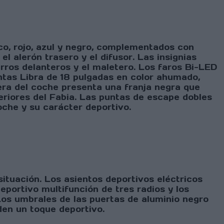
nco, rojo, azul y negro, complementados con
 el alerón trasero y el difusor. Las insignias
rros delanteros y el maletero. Los faros Bi-LED
ntas Libra de 18 pulgadas en color ahumado,
sera del coche presenta una franja negra que
eriores del Fabia. Las puntas de escape dobles
oche y su carácter deportivo.
situación. Los asientos deportivos eléctricos
portivo multifunción de tres radios y los
Los umbrales de las puertas de aluminio negro
den un toque deportivo.