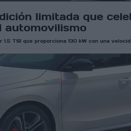
ición limitada que cele
l automovilismo
or 1.5 TSI que proporciona 130 kW con una veloc