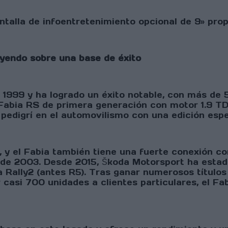
pantalla de infoentretenimiento opcional de 9» pr
uyendo sobre una base de éxito
 1999 y ha logrado un éxito notable, con más de 
 Fabia RS de primera generación con motor 1.9 T
 pedigrí en el automovilismo con una edición espe
 y el Fabia también tiene una fuerte conexión c
de 2003. Desde 2015, Škoda Motorsport ha estado
a Rally2 (antes R5). Tras ganar numerosos título
 casi 700 unidades a clientes particulares, el Fa