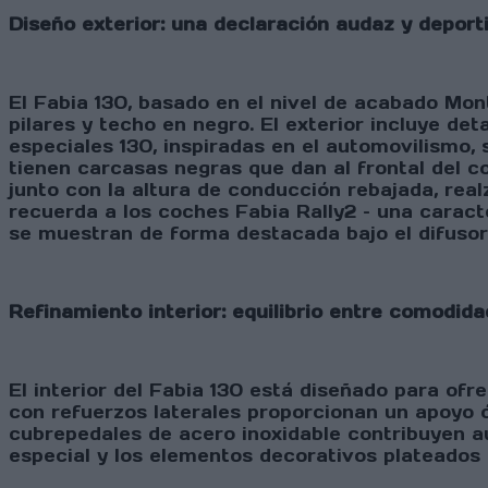
Diseño exterior: una declaración audaz y deport
El Fabia 130, basado en el nivel de acabado Mon
pilares y techo en negro. El exterior incluye deta
especiales 130, inspiradas en el automovilismo
tienen carcasas negras que dan al frontal del c
junto con la altura de conducción rebajada, rea
recuerda a los coches Fabia Rally2 – una caract
se muestran de forma destacada bajo el difusor,
Refinamiento interior: equilibrio entre comodida
El interior del Fabia 130 está diseñado para of
con refuerzos laterales proporcionan un apoyo ó
cubrepedales de acero inoxidable contribuyen a
especial y los elementos decorativos plateados 