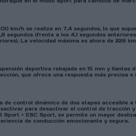
embrague en el modo Sport para cambios de marc
 100 km/h se realiza en 7,4 segundos, lo que su
8 segundos (frente a los 4,1 segundos anteriores)
riores). La velocidad máxima es ahora de 228 km/
spensión deportiva rebajada en 15 mm y llantas d
dirección, que ofrece una respuesta más precisa 
a de control dinámico de dos etapas accesible a
activar para desactivar el control de tracción y
 Sport + ESC Sport, se permite un mayor desliza
periencia de conducción emocionante y segura.