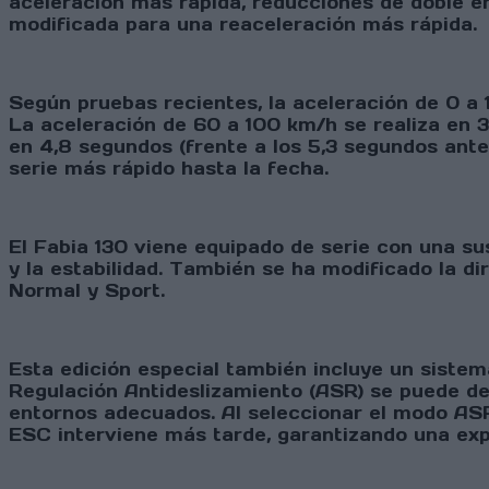
aceleración más rápida, reducciones de doble 
modificada para una reaceleración más rápida.
Según pruebas recientes, la aceleración de 0 a
La aceleración de 60 a 100 km/h se realiza en 3,
en 4,8 segundos (frente a los 5,3 segundos ante
serie más rápido hasta la fecha.
El Fabia 130 viene equipado de serie con una su
y la estabilidad. También se ha modificado la 
Normal y Sport.
Esta edición especial también incluye un sistem
Regulación Antideslizamiento (ASR) se puede des
entornos adecuados. Al seleccionar el modo ASR
ESC interviene más tarde, garantizando una ex