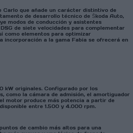
 Carlo que añade un carácter distintivo de
tamento de desarrollo técnico de Škoda Auto,
luye modos de conducción y asistentes
n DSG de siete velocidades para complementar
así como elementos para optimizar
a incorporación a la gama Fabia se ofrecerá en
0 kW originales. Configurado por los
as, como la cámara de admisión, el amortiguador
 el motor produce más potencia a partir de
isponible entre 1.500 y 4.000 rpm.
 puntos de cambio más altos para una