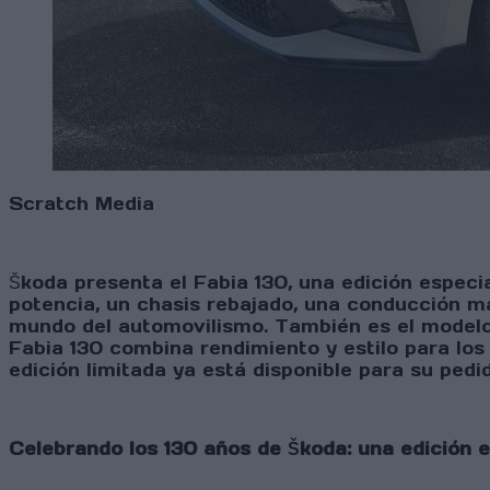
Scratch Media
Škoda presenta el Fabia 130, una edición especi
potencia, un chasis rebajado, una conducción má
mundo del automovilismo. También es el modelo 
Fabia 130 combina rendimiento y estilo para los
edición limitada ya está disponible para su pe
Celebrando los 130 años de Škoda: una edición 