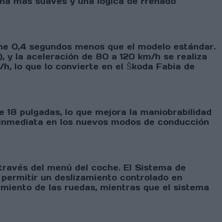
ha más suaves y una lógica de frenado
pone 0,4 segundos menos que el modelo estándar.
, y la aceleración de 80 a 120 km/h se realiza
h, lo que lo convierte en el Škoda Fabia de
e 18 pulgadas, lo que mejora la maniobrabilidad
e inmediata en los nuevos modos de conducción
 través del menú del coche. El Sistema de
 permitir un deslizamiento controlado en
miento de las ruedas, mientras que el sistema