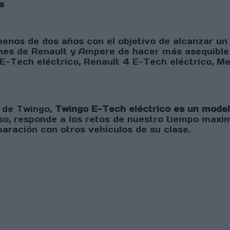
s
enos de dos años con el objetivo de alcanzar un 
ones de Renault y Ampere de hacer más asequible l
E-Tech eléctrico, Renault 4 E-Tech eléctrico, M
n de Twingo,
Twingo E-Tech eléctrico es un model
ioso, responde a los retos de nuestro tiempo maxi
aración con otros vehículos de su clase.