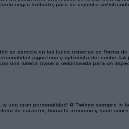
bado negro brillante, para un aspecto sofisticado
ién se aprecia en las luces traseras en forma de
 personalidad juguetona y optimista del coche.
La p
con una luneta trasera redondeada para un aspect
. ¡y una gran personalidad! A Twingo siempre le h
 lleno de carácter, llama la atención y hace sonreí