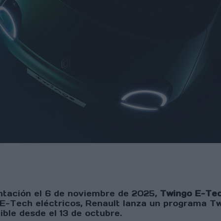
ntación el 6 de noviembre de 2025,
Twingo E-Tech
4 E-Tech eléctricos, Renault lanza un programa T
ble desde el 13 de octubre.