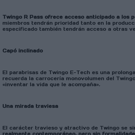
Twingo R Pass ofrece acceso anticipado a los pe
miembros tendrán prioridad tanto en la producci
especificado también tendrán acceso a otras ve
Capó inclinado
El parabrisas de Twingo E-Tech es una prolongac
recuerda la carrocería monovolumen del Twingo 
«inventar la vida que le acompaña».
Una mirada traviesa
El carácter travieso y atractivo de Twingo se si
realmente contemporáneo, pero sin formalidad