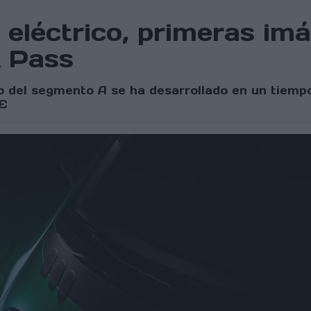
eléctrico, primeras im
R Pass
 del segmento A se ha desarrollado en un tiempo 
 €