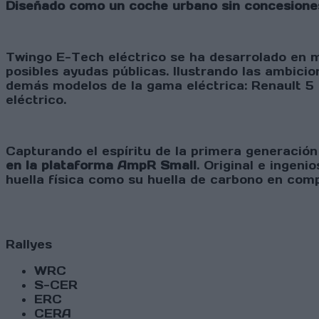
Diseñado como un coche urbano sin concesione
Twingo E-Tech eléctrico se ha desarrolado en m
posibles ayudas públicas. Ilustrando las ambici
demás modelos de la gama eléctrica: Renault 5 
eléctrico.
Capturando el espíritu de la primera generació
en la plataforma AmpR Small
. Original e ingen
huella física como su huella de carbono en comp
Rallyes
WRC
S-CER
ERC
CERA