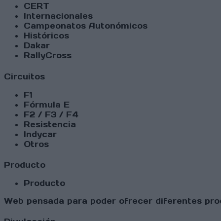
CERT
Internacionales
Campeonatos Autonómicos
Históricos
Dakar
RallyCross
Circuitos
F1
Fórmula E
F2 / F3 / F4
Resistencia
Indycar
Otros
Producto
Producto
Web pensada para poder ofrecer diferentes prod