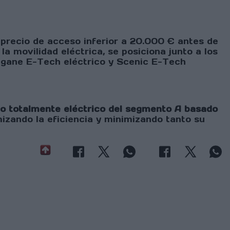
precio de acceso inferior a 20.000 € antes de
a movilidad eléctrica, se posiciona junto a los
egane E-Tech eléctrico y Scenic E-Tech
o totalmente eléctrico del segmento A basado
mizando la eficiencia y minimizando tanto su