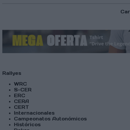
Car
Rallyes
WRC
S-CER
ERC
CERA
CERT
Internacionales
Campeonatos Autonómicos
Históricos