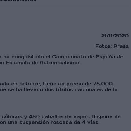
21/11/2020
Fotos: Press
a
ha conquistado el Campeonato de España de
ón Española de Automovilismo.
ado en octubre, tiene un precio de 75.000.
e se ha llevado dos títulos nacionales de la
s cúbicos y 450 caballos de vapor. Dispone de
on una suspensión roscada de 4 vías.