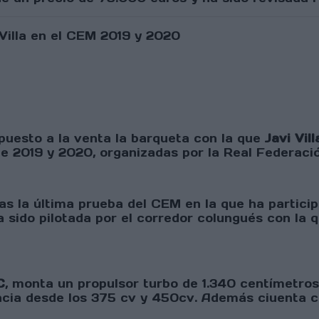
puesto a la venta la barqueta con la que
Javi Vill
e 2019 y 2020, organizadas por la Real Federaci
s la última prueba del CEM en la que ha particip
sido pilotada por el corredor colungués con la qu
C
, monta un propulsor turbo de 1.340 centímetro
cia desde los 375 cv y 450cv. Además ciuenta c