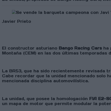
Javier Prieto
El constructor asturiano
Bango Racing Cars
ha 
Montaña (CEM) en las dos últimas temporadas d
La BR53, que ha sido recientemente revisada tra
Cabe recordar que la unidad mencionado solo ha 
mencionada disciplina automovilística.
La unidad, que posee la homologación
FIA E2-S
un mapa de motor que permite modular la poten