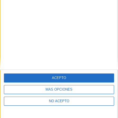
ACEPTO
MÁS OPCIONES
NO ACEPTO