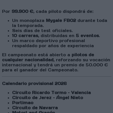
Por
99.900 €
, cada piloto dispondrá de:
Un monoplaza
Mygale FB02
durante toda
la temporada.
Seis días de test oficiales.
10 carreras
, distribuidas en
5 eventos
.
Un marco deportivo profesional
respaldado por años de experiencia
El campeonato está abierto a
pilotos de
cualquier nacionalidad
, reforzando su vocación
internacional y tendrá un premio de 50.000 €
para el ganador del Campeonato.
Calendario provisional 2026
Circuito Ricardo Tormo – Valencia
Circuito de Jerez – Ángel Nieto
Portimao
Circuito de Navarra
MotorLand Aragón