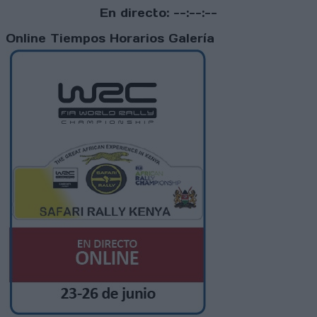
En directo:
--:--:--
Online
Tiempos
Horarios
Galería