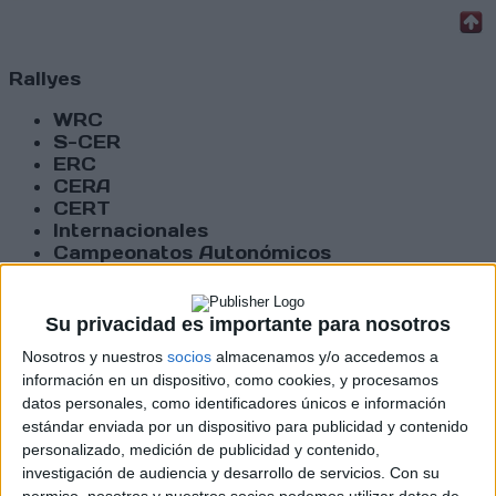
Rallyes
WRC
S-CER
ERC
CERA
CERT
Internacionales
Campeonatos Autonómicos
Históricos
Dakar
RallyCross
Su privacidad es importante para nosotros
Nosotros y nuestros
socios
almacenamos y/o accedemos a
Circuitos
información en un dispositivo, como cookies, y procesamos
datos personales, como identificadores únicos e información
F1
estándar enviada por un dispositivo para publicidad y contenido
Fórmula E
F2 / F3 / F4
personalizado, medición de publicidad y contenido,
Resistencia
investigación de audiencia y desarrollo de servicios.
Con su
Indycar