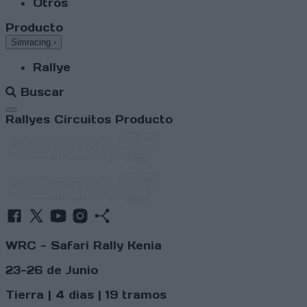
Otros
Producto
Simracing
›
Rallye
Buscar
Abrir menú
Rallyes
Circuitos
Producto
WRC - Safari Rally Kenia
23-26 de Junio
Tierra | 4 dias | 19 tramos