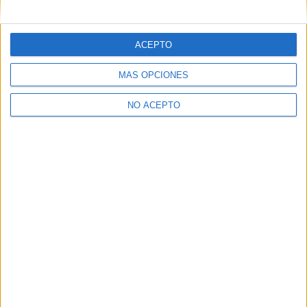
ACEPTO
MÁS OPCIONES
NO ACEPTO