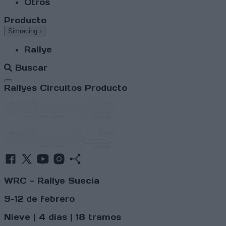
Otros
Producto
Simracing
›
Rallye
Buscar
Abrir menú
Rallyes
Circuitos
Producto
WRC - Rallye Suecia
9-12 de febrero
Nieve | 4 dias | 18 tramos