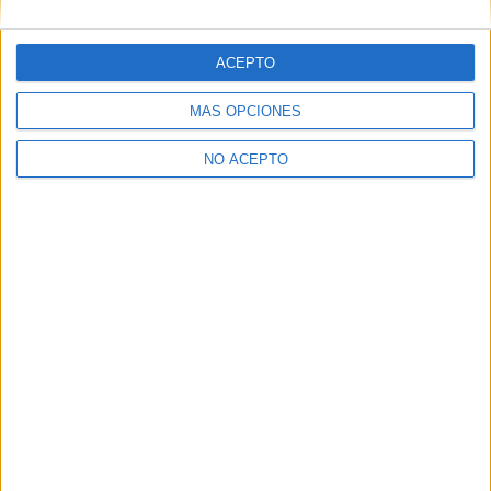
ACEPTO
MÁS OPCIONES
NO ACEPTO