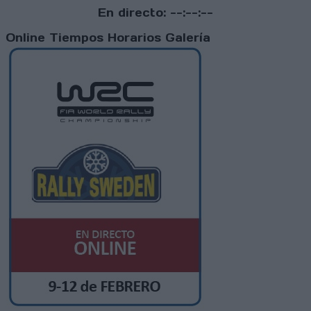
En directo:
--:--:--
Online
Tiempos
Horarios
Galería