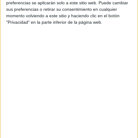
preferencias se aplicarán solo a este sitio web. Puede cambiar
2026 Revista Scratch |
Contacto
|
Aviso legal
sus preferencias o retirar su consentimiento en cualquier
y política de privacidad
momento volviendo a este sitio y haciendo clic en el botón
"Privacidad" en la parte inferior de la página web.
Update CMP