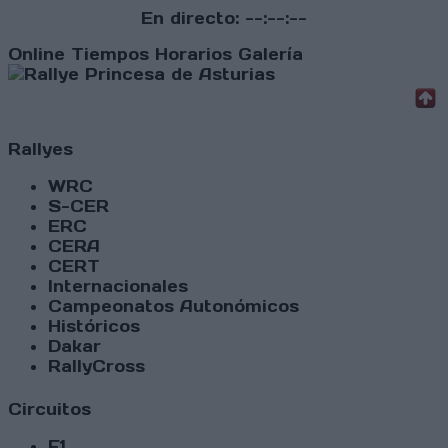
En directo:
--:--:--
Online
Tiempos
Horarios
Galería
Rallyes
WRC
S-CER
ERC
CERA
CERT
Internacionales
Campeonatos Autonómicos
Históricos
Dakar
RallyCross
Circuitos
F1