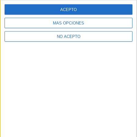
ACEPTO
MÁS OPCIONES
NO ACEPTO