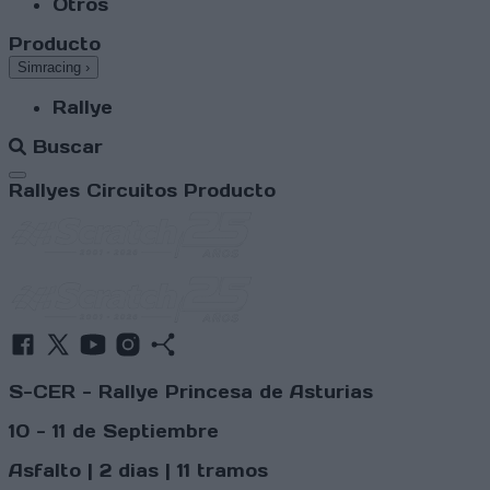
Otros
Producto
Simracing
›
Rallye
Buscar
Abrir menú
Rallyes
Circuitos
Producto
S-CER - Rallye Princesa de Asturias
10 - 11 de Septiembre
Asfalto | 2 dias | 11 tramos