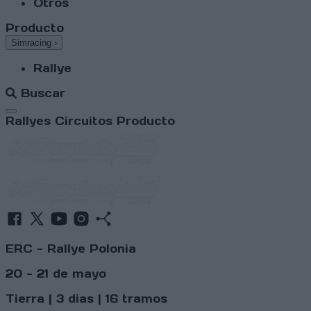
Otros
Producto
Simracing
›
Rallye
Buscar
Abrir menú
Rallyes
Circuitos
Producto
ERC - Rallye Polonia
20 - 21 de mayo
Tierra | 3 dias | 16 tramos