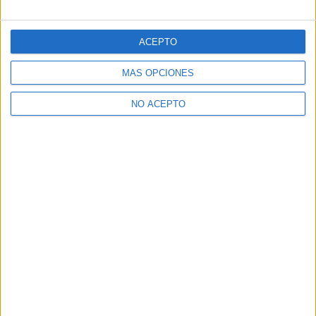
ACEPTO
MÁS OPCIONES
NO ACEPTO