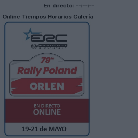
En directo:
--:--:--
Online
Tiempos
Horarios
Galería