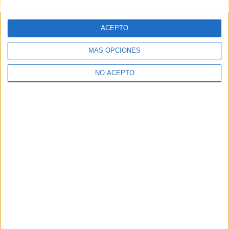
ACEPTO
MÁS OPCIONES
NO ACEPTO