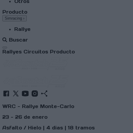
Otros
Producto
Simracing
›
Rallye
Buscar
Abrir menú
Rallyes
Circuitos
Producto
WRC - Rallye Monte-Carlo
23 - 26 de enero
Asfalto / Hielo | 4 dias | 18 tramos