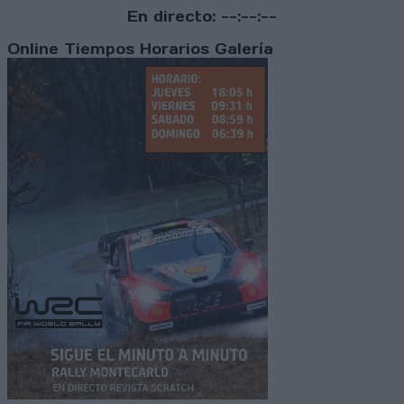
En directo:
--:--:--
Online
Tiempos
Horarios
Galería