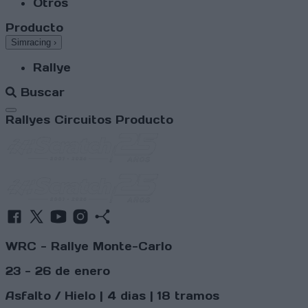
Otros
Producto
Simracing
›
Rallye
Buscar
Abrir menú
Rallyes
Circuitos
Producto
WRC - Rallye Monte-Carlo
23 - 26 de enero
Asfalto / Hielo | 4 dias | 18 tramos