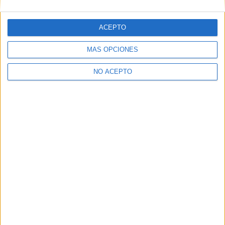
ACEPTO
MÁS OPCIONES
NO ACEPTO