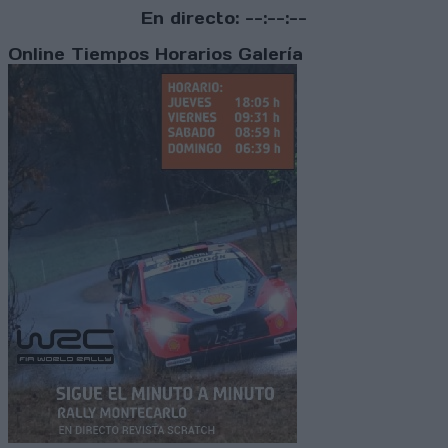
En directo:
--:--:--
Online
Tiempos
Horarios
Galería