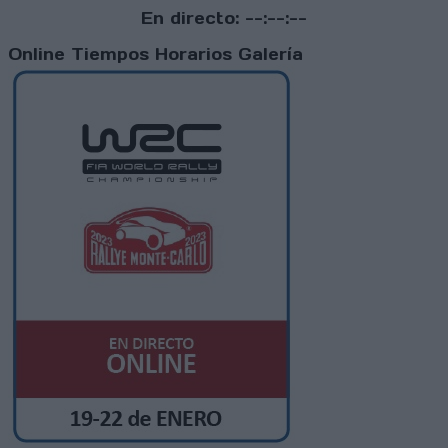
En directo:
--:--:--
Online
Tiempos
Horarios
Galería