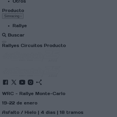
Otros
Producto
Simracing
›
Rallye
Buscar
Abrir menú
Rallyes
Circuitos
Producto
WRC - Rallye Monte-Carlo
19-22 de enero
Asfalto / Hielo | 4 dias | 18 tramos