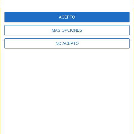
ACEPTO
MÁS OPCIONES
NO ACEPTO