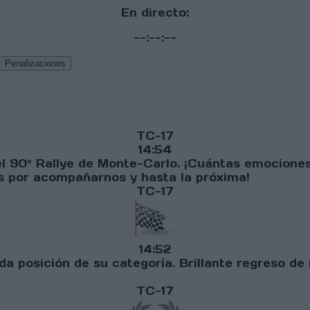
En directo:
--:--:--
Penalizaciones
TC-17
14:54
l 90º Rallye de Monte-Carlo. ¡Cuántas emociones!
as por acompañarnos y hasta la próxima!
TC-17
14:52
a posición de su categoría. Brillante regreso de
TC-17