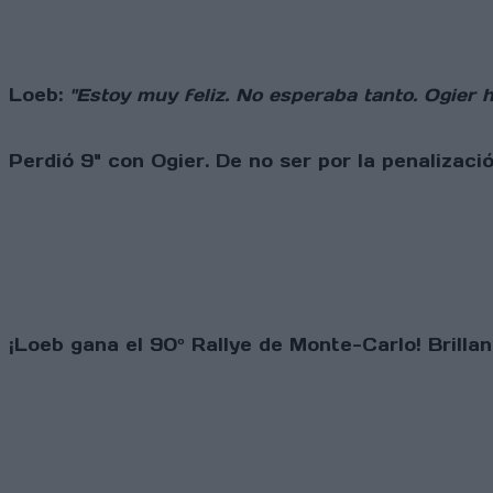
Loeb:
"Estoy muy feliz. No esperaba tanto. Ogier 
Perdió 9" con Ogier. De no ser por la penalización
¡Loeb gana el 90º Rallye de Monte-Carlo! Brillan