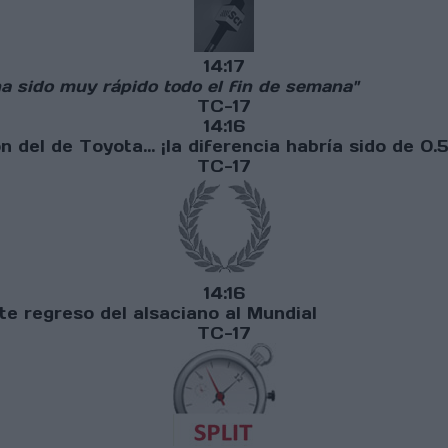
14:17
ha sido muy rápido todo el fin de semana"
TC-17
14:16
 del de Toyota... ¡la diferencia habría sido de 0.5
TC-17
14:16
te regreso del alsaciano al Mundial
TC-17