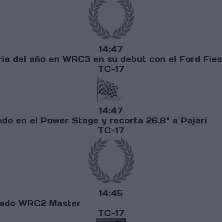
14:47
oria del año en WRC3 en su debut con el Ford Fies
TC-17
14:47
do en el Power Stage y recorta 26.8" a Pajari
TC-17
14:45
reado WRC2 Master
TC-17