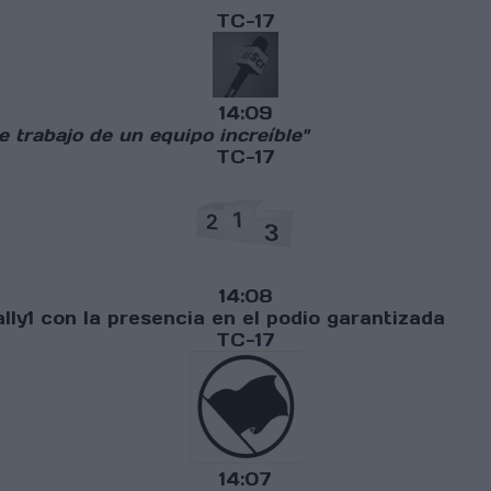
TC-17
14:09
e trabajo de un equipo increíble"
TC-17
14:08
ly1 con la presencia en el podio garantizada
TC-17
14:07