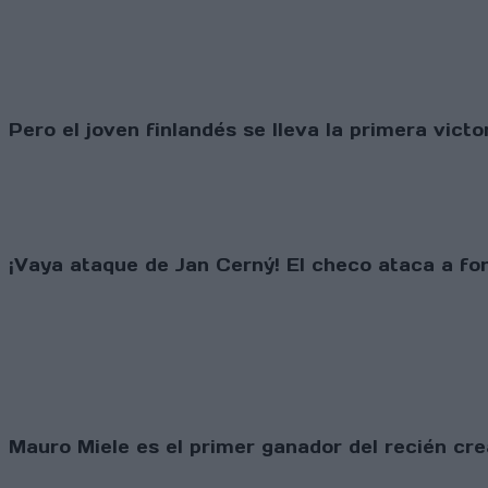
Pero el joven finlandés se lleva la primera vict
¡Vaya ataque de Jan Cerný! El checo ataca a fon
Mauro Miele es el primer ganador del recién c