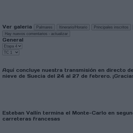
Ver galeria
Palmares
Itinerario/Horario
Principales inscritos
Hay nuevos comentarios - actualizar
General
Aquí concluye nuestra transmisión en directo de
nieve de Suecia del 24 al 27 de febrero. ¡Graci
Esteban Vallín termina el Monte-Carlo en segund
carreteras francesas