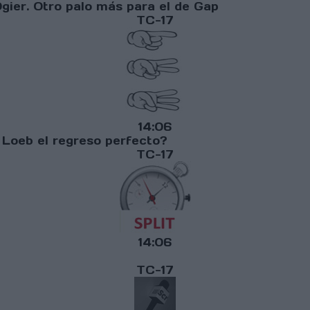
Ogier. Otro palo más para el de Gap
TC-17
14:06
á Loeb el regreso perfecto?
TC-17
14:06
TC-17