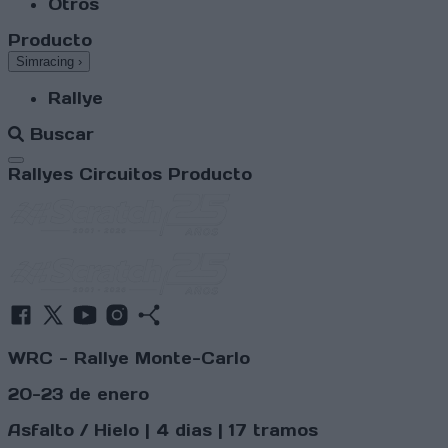
Otros
Producto
Simracing
›
Rallye
Buscar
Abrir menú
Rallyes
Circuitos
Producto
WRC - Rallye Monte-Carlo
20-23 de enero
Asfalto / Hielo | 4 dias | 17 tramos