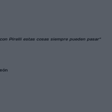
o con Pirelli estas cosas siempre pueden pasar"
peón