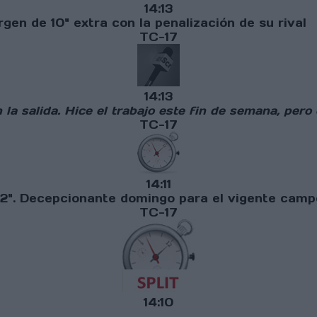
14:13
rgen de 10" extra con la penalización de su rival
TC-17
14:13
 la salida. Hice el trabajo este fin de semana, per
TC-17
14:11
r 2". Decepcionante domingo para el vigente cam
TC-17
14:10