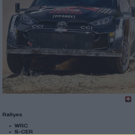
Rallyes
WRC
S-CER