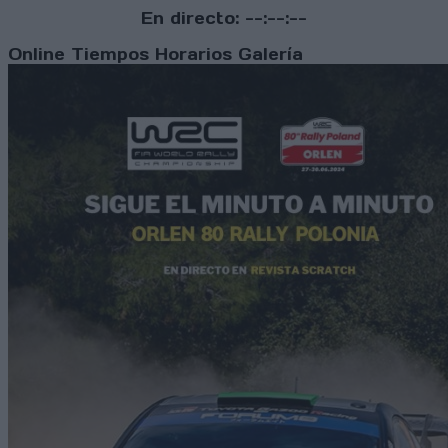
En directo:
--:--:--
Online
Tiempos
Horarios
Galería