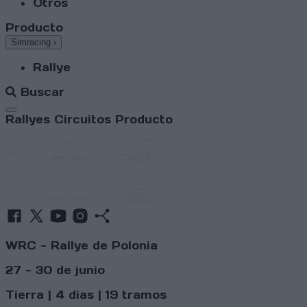
Otros
Producto
Simracing
›
Rallye
Buscar
Abrir menú
Rallyes
Circuitos
Producto
WRC - Rallye de Polonia
27 - 30 de junio
Tierra | 4 dias | 19 tramos