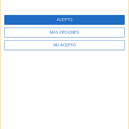
ACEPTO
MÁS OPCIONES
NO ACEPTO