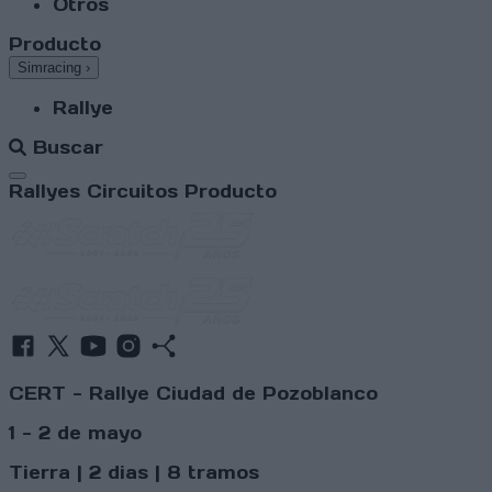
Otros
Producto
Simracing
›
Rallye
Buscar
Abrir menú
Rallyes
Circuitos
Producto
CERT - Rallye Ciudad de Pozoblanco
1 - 2 de mayo
Tierra | 2 dias | 8 tramos