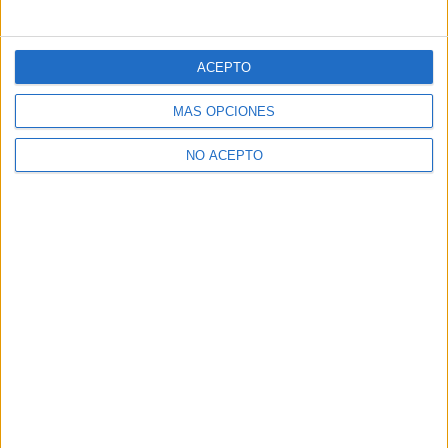
ACEPTO
MÁS OPCIONES
NO ACEPTO