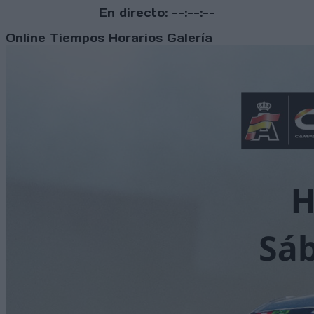
En directo:
--:--:--
Online
Tiempos
Horarios
Galería