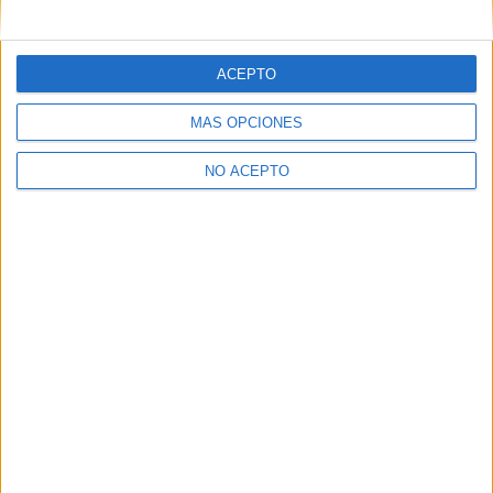
ACEPTO
MÁS OPCIONES
NO ACEPTO