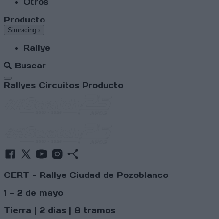
Otros
Producto
Simracing
›
Rallye
Buscar
Abrir menú
Rallyes
Circuitos
Producto
CERT - Rallye Ciudad de Pozoblanco
1 - 2 de mayo
Tierra | 2 dias | 8 tramos