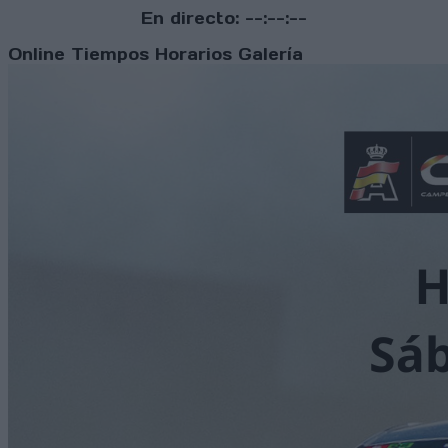
En directo:
--:--:--
Online
Tiempos
Horarios
Galería