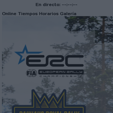
En directo:
--:--:--
Online
Tiempos
Horarios
Galería