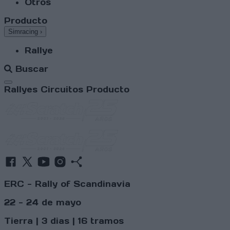
Otros
Producto
Simracing
›
Rallye
Buscar
Abrir menú
Rallyes
Circuitos
Producto
ERC - Rally of Scandinavia
22 - 24 de mayo
Tierra | 3 dias | 16 tramos