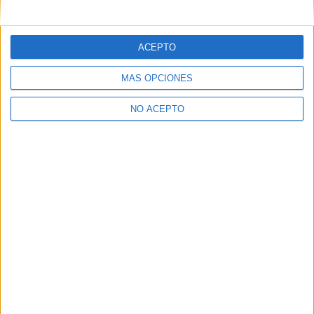
ACEPTO
MÁS OPCIONES
NO ACEPTO